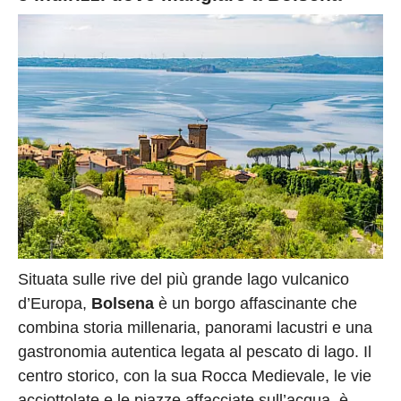
Situata sulle rive del più grande lago vulcanico
d’Europa,
Bolsena
è un borgo affascinante che
combina storia millenaria, panorami lacustri e una
gastronomia autentica legata al pescato di lago. Il
centro storico, con la sua Rocca Medievale, le vie
acciottolate e le piazze affacciate sull’acqua, è