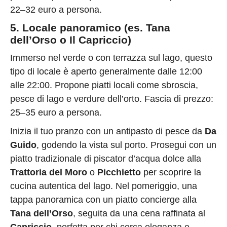
22–32 euro a persona.
5. Locale panoramico (es. Tana
dell’Orso o Il Capriccio)
Immerso nel verde o con terrazza sul lago, questo
tipo di locale è aperto generalmente dalle 12:00
alle 22:00. Propone piatti locali come sbroscia,
pesce di lago e verdure dell’orto. Fascia di prezzo:
25–35 euro a persona.
Inizia il tuo pranzo con un antipasto di pesce da
Da
Guido
, godendo la vista sul porto. Prosegui con un
piatto tradizionale di piscator d’acqua dolce alla
Trattoria del Moro
o
Picchietto
per scoprire la
cucina autentica del lago. Nel pomeriggio, una
tappa panoramica con un piatto concierge alla
Tana dell’Orso
, seguita da una cena raffinata al
Capriccio
, perfetta per chi cerca eleganza e