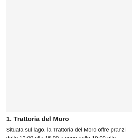
1. Trattoria del Moro
Situata sul lago, la Trattoria del Moro offre pranzi
dalle 12:00 alle 15:00 e cene dalle 19:00 alle