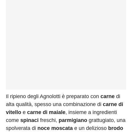
Il ripieno degli Agnolotti è preparato con
carne
di
alta qualità, spesso una combinazione di
carne di
vitello
e
carne di maiale
, insieme a ingredienti
come
spinaci
freschi,
parmigiano
grattugiato, una
spolverata di
noce moscata
e un delizioso
brodo