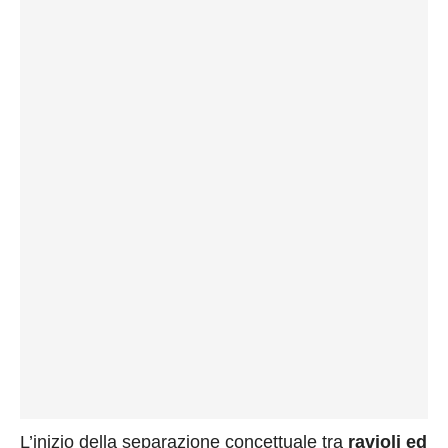
L’inizio della separazione concettuale tra
ravioli ed