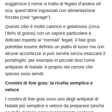
suggerisce il nome si tratta di fegato d’anatra od
oca, quest’ultimi ingrassati con alimentazione
forzata (cioè “gavage”).
Questo cibo è molto calorico e gelatinoso (circa
l’80% di grassi) con un sapore particolare e
delicato rispetto ai “normali” fegati. Il foie gras
potrebbe essere definito un piatto di lusso ma con
alcune accortezze si può servire senza intaccare il
portafoglio, per esempio in piccole dosi come
antipasto di Natale: è proprio nei cenoni che
spesso sono serviti.
Crostini di foie gras: la ricetta semplice e
veloce
I crostini di foie gras sono uno degli antipasti di
Natale più semplice e veloce da preparare (anche