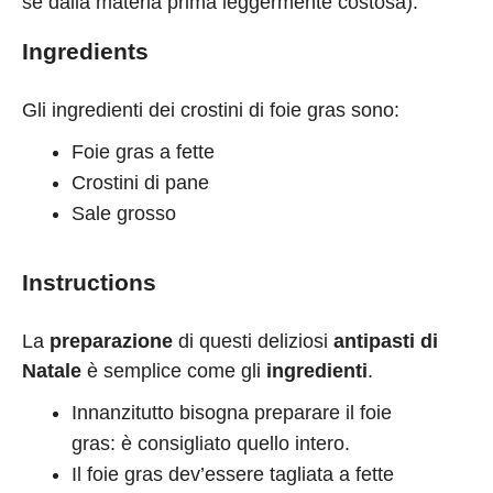
se dalla materia prima leggermente costosa).
Ingredients
Gli ingredienti dei crostini di foie gras sono:
Foie gras a fette
Crostini di pane
Sale grosso
Instructions
La
preparazione
di questi deliziosi
antipasti di
Natale
è semplice come gli
ingredienti
.
Innanzitutto bisogna preparare il foie
gras: è consigliato quello intero.
Il foie gras dev’essere tagliata a fette