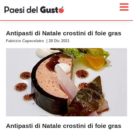
Antipasti di Natale crostini di foie gras
Fabrizio Capecelatro
|
28 Dic 2021
Home
News
Interviste
Territori
Prodotti
Answer
Newsletter
Antipasti di Natale crostini di foie gras