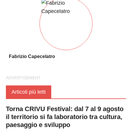
Fabrizio Capecelatro
Articoli più letti
Torna CRIVU Festival: dal 7 al 9 agosto
il territorio si fa laboratorio tra cultura,
paesaggio e sviluppo