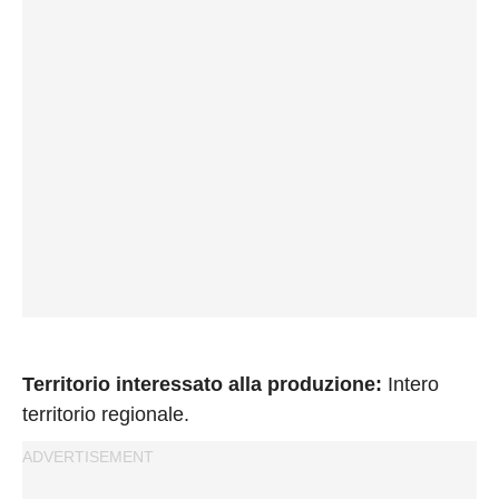
Privacy
Policy
Cookies
Policy
Cambia
Impostazioni
Privacy
Policy
Territorio interessato alla produzione:
Intero
territorio regionale.