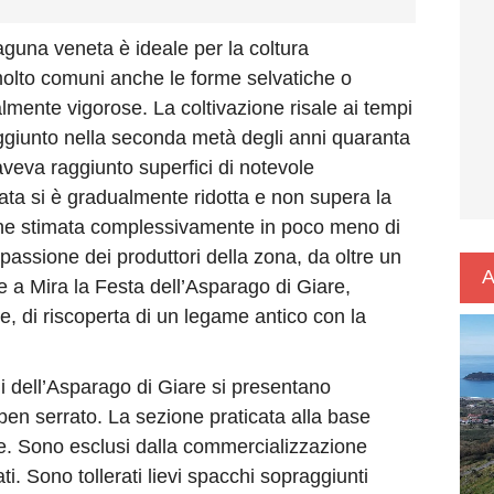
aguna veneta è ideale per la coltura
molto comuni anche le forme selvatiche o
lmente vigorose. La coltivazione risale ai tempi
giunto nella seconda metà degli anni quaranta
 aveva raggiunto superfici di notevole
vata si è gradualmente ridotta e non supera la
ione stimata complessivamente in poco meno di
 passione dei produttori della zona, da oltre un
A
e a Mira la Festa dell’Asparago di Giare,
, di riscoperta di un legame antico con la
ni dell’Asparago di Giare si presentano
ben serrato. La sezione praticata alla base
e. Sono esclusi dalla commercializzazione
ati. Sono tollerati lievi spacchi sopraggiunti