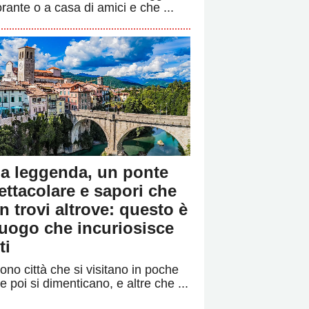
orante o a casa di amici e che ...
a leggenda, un ponte
ettacolare e sapori che
n trovi altrove: questo è
 luogo che incuriosisce
ti
ono città che si visitano in poche
e poi si dimenticano, e altre che ...