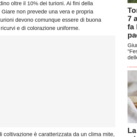
o oltre il 10% dei turioni. Ai fini della
To
 Giare non prevede una vera e propria
7 a
 turioni devono comunque essere di buona
fa
 ricurvi e di colorazione uniforme.
pa
Giun
"Fe
dell
La
i coltivazione è caratterizzata da un clima mite,