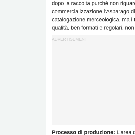
dopo la raccolta purché non riguardin
commercializzazione l’Asparago di
catalogazione merceologica, ma i
qualità, ben formati e regolari, non
Processo di produzione:
L’area d