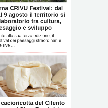
rna CRIVU Festival: dal
l 9 agosto il territorio si
 laboratorio tra cultura,
esaggio e sviluppo
to alla sua terza edizione, il
stival dei paesaggi straordinari e
e rive ...
 cacioricotta del Cilento