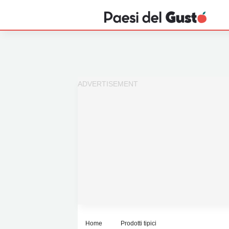
Home
News
Interviste
Territori
Prodotti
Answer
Newsletter
Home
Prodotti tipici
Privacy