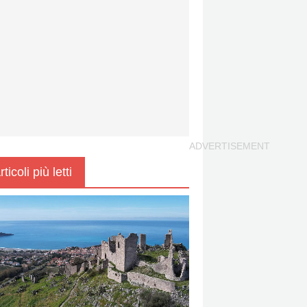
rticoli più letti