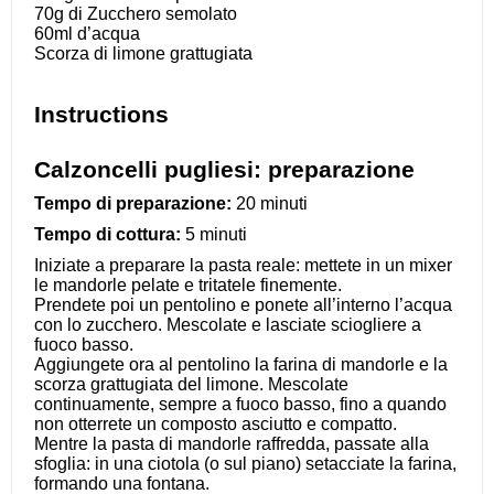
70g
di Zucchero semolato
60
ml d’acqua
Scorza di limone grattugiata
Instructions
Calzoncelli pugliesi: preparazione
Tempo di preparazione:
20 minuti
Tempo di cottura:
5 minuti
Iniziate a preparare la pasta reale: mettete in un mixer
le mandorle pelate e tritatele finemente.
Prendete poi un pentolino e ponete all’interno l’acqua
con lo zucchero. Mescolate e lasciate sciogliere a
fuoco basso.
Aggiungete ora al pentolino la farina di mandorle e la
scorza grattugiata del limone. Mescolate
continuamente, sempre a fuoco basso, fino a quando
non otterrete un composto asciutto e compatto.
Mentre la pasta di mandorle raffredda, passate alla
sfoglia: in una ciotola (o sul piano) setacciate la farina,
formando una fontana.