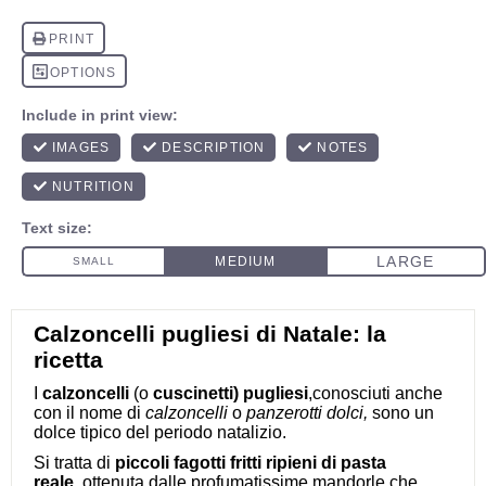
Calzoncelli pugliesi di Natale: la
ricetta
I
calzoncelli
(o
cuscinetti) pugliesi
,conosciuti anche
con il nome di
calzoncelli
o
panzerotti dolci,
sono un
dolce tipico del periodo natalizio.
Si tratta di
piccoli fagotti fritti ripieni di pasta
reale,
ottenuta dalle profumatissime mandorle che