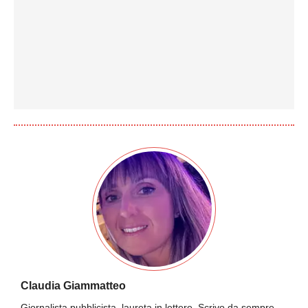
Claudia Giammatteo
Giornalista pubblicista, laureta in lettere. Scrivo da sempre,