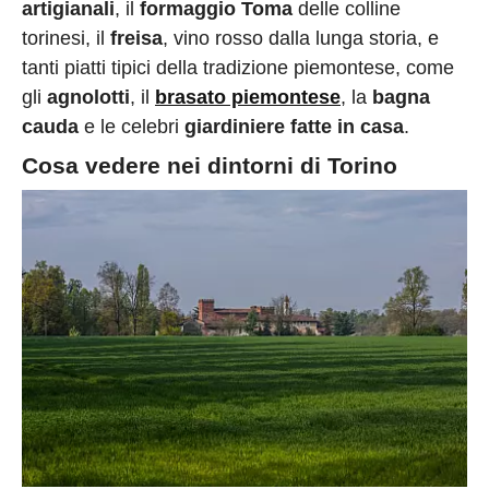
artigianali
, il
formaggio Toma
delle colline
torinesi, il
freisa
, vino rosso dalla lunga storia, e
tanti piatti tipici della tradizione piemontese, come
gli
agnolotti
, il
brasato piemontese
, la
bagna
cauda
e le celebri
giardiniere fatte in casa
.
Cosa vedere nei dintorni di Torino