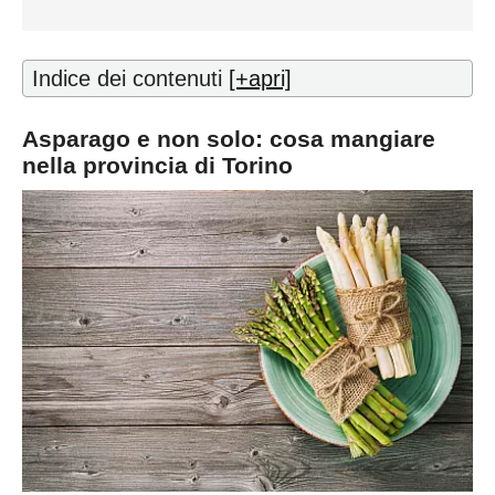
Indice dei contenuti
[+apri]
Asparago e non solo: cosa mangiare
nella provincia di Torino