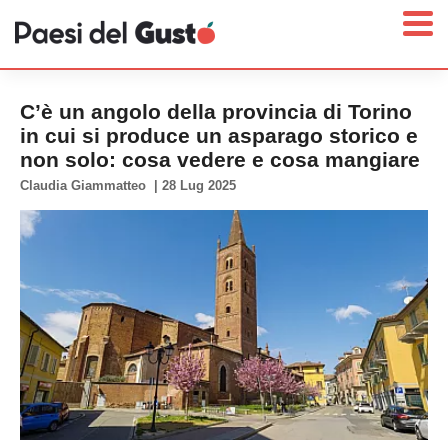
C’è un angolo della provincia di Torino
in cui si produce un asparago storico e
non solo: cosa vedere e cosa mangiare
Home
Claudia Giammatteo
|
28 Lug 2025
News
Interviste
Territori
Prodotti
Answer
Newsletter