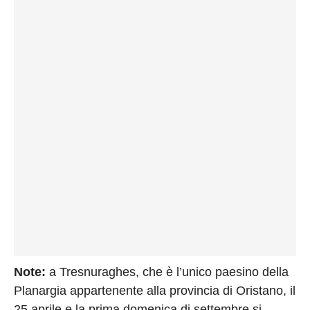
Note:
a Tresnuraghes, che è l’unico paesino della
Planargia appartenente alla provincia di Oristano, il
25 aprile e la prima domenica di settembre si