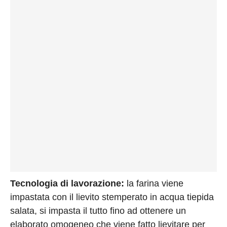
Privacy
Policy
Cookies
Policy
Cambia
Impostazioni
Privacy
Policy
Tecnologia di lavorazione:
la farina viene
impastata con il lievito stemperato in acqua tiepida
salata, si impasta il tutto fino ad ottenere un
elaborato omogeneo che viene fatto lievitare per