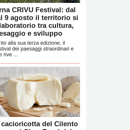
rna CRIVU Festival: dal
l 9 agosto il territorio si
 laboratorio tra cultura,
esaggio e sviluppo
to alla sua terza edizione, il
stival dei paesaggi straordinari e
e rive ...
 cacioricotta del Cilento