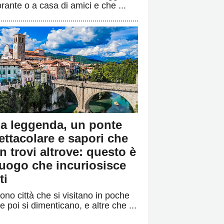
orante o a casa di amici e che ...
a leggenda, un ponte
ettacolare e sapori che
n trovi altrove: questo è
 luogo che incuriosisce
ti
ono città che si visitano in poche
e poi si dimenticano, e altre che ...