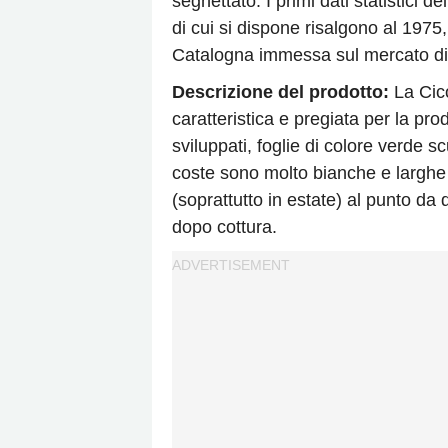
seghettato. I primi dati statistici 
di cui si dispone risalgono al 1975
Catalogna immessa sul mercato di 
Descrizione del prodotto:
La Cico
caratteristica e pregiata per la pr
sviluppati, foglie di colore verde sc
coste sono molto bianche e larghe 
(soprattutto in estate) al punto da
dopo cottura.