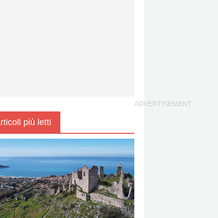
rticoli più letti