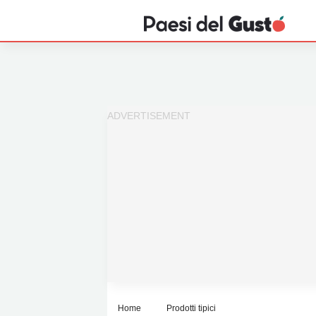
Home
News
Interviste
Territori
Prodotti
Answer
Newsletter
Home
Prodotti tipici
Privacy