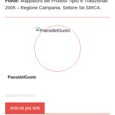
Fonte:
Mappatura dei Prodotti Tipici e Tradizionali
2005 – Regione Campania, Settore Se.SIRCA.
PaesidelGusto
Articoli più letti