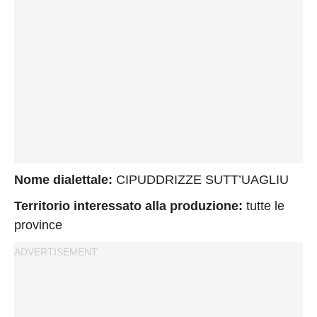
Privacy
Policy
Cookies
Policy
Cambia
Impostazioni
Privacy
Policy
Nome dialettale:
CIPUDDRIZZE SUTT’UAGLIU
Territorio interessato alla produzione:
tutte le
province