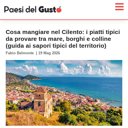
Cosa mangiare nel Cilento: i piatti tipici
da provare tra mare, borghi e colline
(guida ai sapori tipici del territorio)
Home
Fabio Belmonte
|
19 Mag 2026
News
Interviste
Territori
Prodotti
Answer
Newsletter