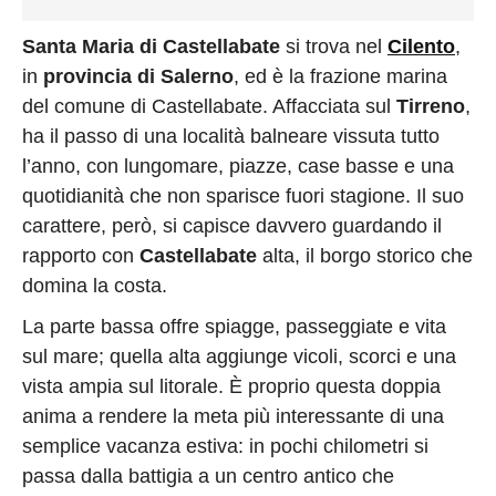
Santa Maria di Castellabate
si trova nel
Cilento
,
in
provincia di Salerno
, ed è la frazione marina
del comune di Castellabate. Affacciata sul
Tirreno
,
ha il passo di una località balneare vissuta tutto
l’anno, con lungomare, piazze, case basse e una
quotidianità che non sparisce fuori stagione. Il suo
carattere, però, si capisce davvero guardando il
rapporto con
Castellabate
alta, il borgo storico che
domina la costa.
La parte bassa offre spiagge, passeggiate e vita
sul mare; quella alta aggiunge vicoli, scorci e una
vista ampia sul litorale. È proprio questa doppia
anima a rendere la meta più interessante di una
semplice vacanza estiva: in pochi chilometri si
passa dalla battigia a un centro antico che