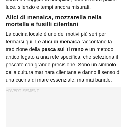
luce, silenzio e tempi ancora misurati.
Alici di menaica, mozzarella nella
mortella e fusilli cilentani
La cucina locale è uno dei motivi più seri per
fermarsi qui. Le
alici di menaica
raccontano la
tradizione della
pesca sul Tirreno
e un metodo
antico legato a una rete specifica, che seleziona il
pescato con grande precisione. Sono un simbolo
della cultura marinara cilentana e danno il senso di
una cucina di mare essenziale, ma mai banale.