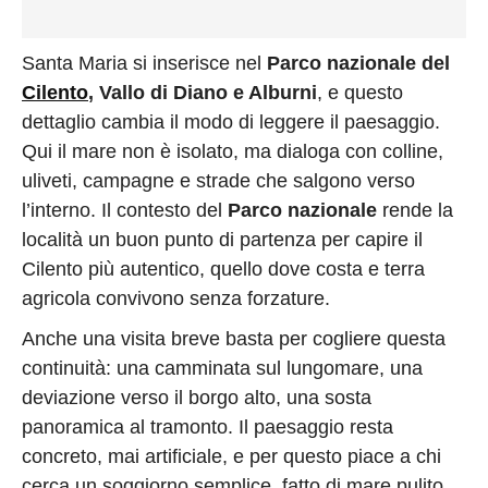
Santa Maria si inserisce nel
Parco nazionale del
Cilento
, Vallo di Diano e Alburni
, e questo
dettaglio cambia il modo di leggere il paesaggio.
Qui il mare non è isolato, ma dialoga con colline,
uliveti, campagne e strade che salgono verso
l’interno. Il contesto del
Parco nazionale
rende la
località un buon punto di partenza per capire il
Cilento più autentico, quello dove costa e terra
agricola convivono senza forzature.
Anche una visita breve basta per cogliere questa
continuità: una camminata sul lungomare, una
deviazione verso il borgo alto, una sosta
panoramica al tramonto. Il paesaggio resta
concreto, mai artificiale, e per questo piace a chi
cerca un soggiorno semplice, fatto di mare pulito,