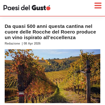
Da quasi 500 anni questa cantina nel
cuore delle Rocche del Roero produce
un vino ispirato all’eccellenza
Home
Redazione
|
08 Apr 2026
News
Interviste
Territori
Prodotti
Answer
Newsletter