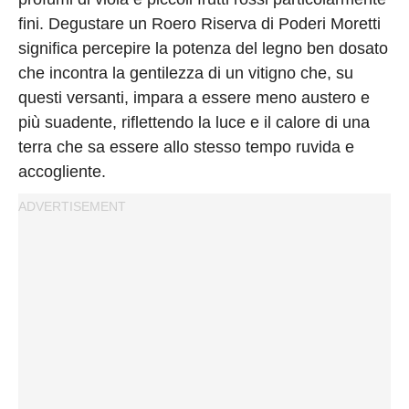
fini. Degustare un Roero Riserva di Poderi Moretti
significa percepire la potenza del legno ben dosato
che incontra la gentilezza di un vitigno che, su
questi versanti, impara a essere meno austero e
più suadente, riflettendo la luce e il calore di una
terra che sa essere allo stesso tempo ruvida e
accogliente.