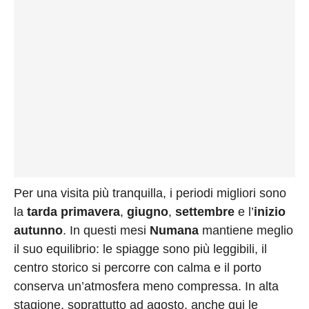
Per una visita più tranquilla, i periodi migliori sono
la
tarda primavera
,
giugno
,
settembre
e l’
inizio
autunno
. In questi mesi
Numana
mantiene meglio
il suo equilibrio: le spiagge sono più leggibili, il
centro storico si percorre con calma e il porto
conserva un’atmosfera meno compressa. In alta
stagione, soprattutto ad agosto, anche qui le