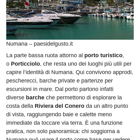
Numana – paesidelgusto.it
La parte bassa ruota attorno al
porto turistico
,
o
Porticciolo
, che resta uno dei luoghi più utili per
capire l’identità di Numana. Qui convivono approdi,
pescherecci, barche private e partenze per
escursioni in mare. Dal porto partono infatti
diverse
barche
che permettono di esplorare la
costa della
Riviera del Conero
da un altro punto
di vista, raggiungendo baie e calette meno
immediate da toccare via terra. È una funzione
pratica, non solo panoramica: chi soggiorna a
Numana può usare il porto come base per vedere