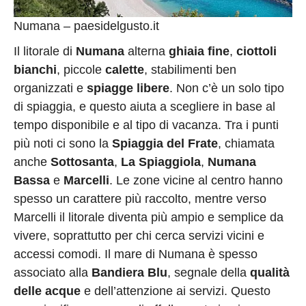
Numana – paesidelgusto.it
Il litorale di
Numana
alterna
ghiaia fine
,
ciottoli
bianchi
, piccole
calette
, stabilimenti ben
organizzati e
spiagge libere
. Non c’è un solo tipo
di spiaggia, e questo aiuta a scegliere in base al
tempo disponibile e al tipo di vacanza. Tra i punti
più noti ci sono la
Spiaggia del Frate
, chiamata
anche
Sottosanta
,
La Spiaggiola
,
Numana
Bassa
e
Marcelli
. Le zone vicine al centro hanno
spesso un carattere più raccolto, mentre verso
Marcelli il litorale diventa più ampio e semplice da
vivere, soprattutto per chi cerca servizi vicini e
accessi comodi. Il mare di Numana è spesso
associato alla
Bandiera Blu
, segnale della
qualità
delle acque
e dell’attenzione ai servizi. Questo