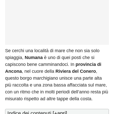
Se cerchi una località di mare che non sia solo
spiaggia,
Numana
è uno di quei posti che si
capiscono bene camminandoci. In
provincia di
Ancona
, nel cuore della
Riviera del Conero
,
questo borgo marchigiano unisce una parte alta
più raccolta e una zona bassa affacciata sul mare,
con un ritmo che in molti periodi dell’anno resta più
misurato rispetto ad altre tappe della costa.
Indice dei contenuti
[+apri]