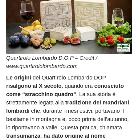
Quartirolo Lombardo D.O.P – Credit /
www.quartirololombardo.com
Le origini
del Quartirolo Lombardo DOP
risalgono al X secolo
, quando era
conosciuto
come “stracchino quadro”
. La sua storia è
strettamente legata alla
tradizione dei mandriani
lombardi
che, durante i mesi estivi, portavano il
bestiame in montagna e, poco prima dell’autunno,
lo riportavano a valle. Questa pratica, chiamata
transumanza
,
ha dato origine al nome