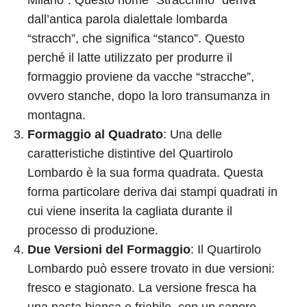
Milano”. Questo nome “Stracchino” deriva
dall’antica parola dialettale lombarda
“stracch”, che significa “stanco”. Questo
perché il latte utilizzato per produrre il
formaggio proviene da vacche “stracche”,
ovvero stanche, dopo la loro transumanza in
montagna.
Formaggio al Quadrato
: Una delle
caratteristiche distintive del Quartirolo
Lombardo è la sua forma quadrata. Questa
forma particolare deriva dai stampi quadrati in
cui viene inserita la cagliata durante il
processo di produzione.
Due Versioni del Formaggio
: Il Quartirolo
Lombardo può essere trovato in due versioni:
fresco e stagionato. La versione fresca ha