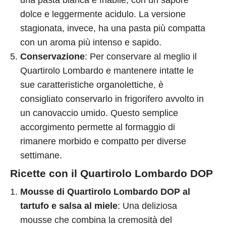
una pasta bianca e friabile, con un sapore
dolce e leggermente acidulo. La versione
stagionata, invece, ha una pasta più compatta
con un aroma più intenso e sapido.
Conservazione
: Per conservare al meglio il
Quartirolo Lombardo e mantenere intatte le
sue caratteristiche organolettiche, è
consigliato conservarlo in frigorifero avvolto in
un canovaccio umido. Questo semplice
accorgimento permette al formaggio di
rimanere morbido e compatto per diverse
settimane.
Ricette con il Quartirolo Lombardo DOP
Mousse di Quartirolo Lombardo DOP al
tartufo e salsa al miele
: Una deliziosa
mousse che combina la cremosità del