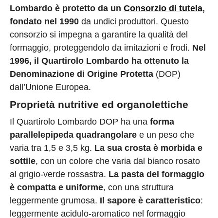
Lombardo è protetto da un
Consorzio di tutela
,
fondato nel 1990
da undici produttori. Questo
consorzio si impegna a garantire la qualità del
formaggio, proteggendolo da imitazioni e frodi.
Nel
1996, il Quartirolo Lombardo ha ottenuto la
Denominazione di Origine Protetta
(DOP)
dall’Unione Europea.
Proprietà nutritive ed organolettiche
Il Quartirolo Lombardo DOP ha una
forma
parallelepipeda quadrangolare
e un peso che
varia tra 1,5 e 3,5 kg.
La sua crosta è morbida e
sottile
, con un colore che varia dal bianco rosato
al grigio-verde rossastra.
La pasta del formaggio
è compatta e uniforme
, con una struttura
leggermente grumosa.
Il sapore è caratteristico
:
leggermente acidulo-aromatico nel formaggio