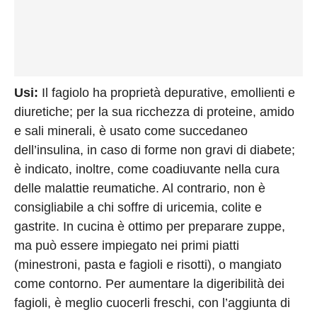
Usi:
Il fagiolo ha proprietà depurative, emollienti e
diuretiche; per la sua ricchezza di proteine, amido
e sali minerali, è usato come succedaneo
dell’insulina, in caso di forme non gravi di diabete;
è indicato, inoltre, come coadiuvante nella cura
delle malattie reumatiche. Al contrario, non è
consigliabile a chi soffre di uricemia, colite e
gastrite. In cucina è ottimo per preparare zuppe,
ma può essere impiegato nei primi piatti
(minestroni, pasta e fagioli e risotti), o mangiato
come contorno. Per aumentare la digeribilità dei
fagioli, è meglio cuocerli freschi, con l’aggiunta di