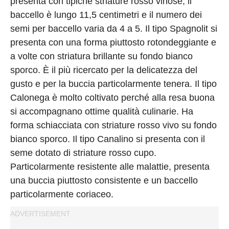
presenta con tipiche striature rosso vinose; il
baccello è lungo 11,5 centimetri e il numero dei
semi per baccello varia da 4 a 5. Il tipo Spagnolit si
presenta con una forma piuttosto rotondeggiante e
a volte con striatura brillante su fondo bianco
sporco. È il più ricercato per la delicatezza del
gusto e per la buccia particolarmente tenera. Il tipo
Calonega è molto coltivato perché alla resa buona
si accompagnano ottime qualità culinarie. Ha
forma schiacciata con striature rosso vivo su fondo
bianco sporco. Il tipo Canalino si presenta con il
seme dotato di striature rosso cupo.
Particolarmente resistente alle malattie, presenta
una buccia piuttosto consistente e un baccello
particolarmente coriaceo.