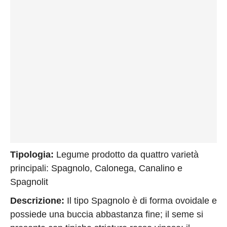
Privacy
Policy
Cookies
Policy
Cambia
Impostazioni
Privacy
Policy
Tipologia:
Legume prodotto da quattro varietà
principali: Spagnolo, Calonega, Canalino e
Spagnolit
Descrizione:
Il tipo Spagnolo è di forma ovoidale e
possiede una buccia abbastanza fine; il seme si