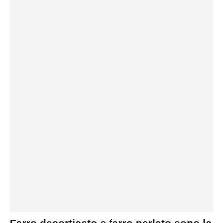
Farro decorticato e farro perlato sono la