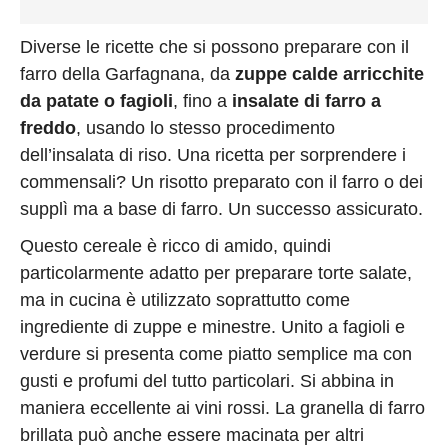
Diverse le ricette che si possono preparare con il
farro della Garfagnana, da
zuppe calde arricchite
da patate o fagioli
, fino a
insalate di farro a
freddo
, usando lo stesso procedimento
dell’insalata di riso. Una ricetta per sorprendere i
commensali? Un risotto preparato con il farro o dei
supplì ma a base di farro. Un successo assicurato.
Questo cereale è ricco di amido, quindi
particolarmente adatto per preparare torte salate,
ma in cucina è utilizzato soprattutto come
ingrediente di zuppe e minestre. Unito a fagioli e
verdure si presenta come piatto semplice ma con
gusti e profumi del tutto particolari. Si abbina in
maniera eccellente ai vini rossi. La granella di farro
brillata può anche essere macinata per altri