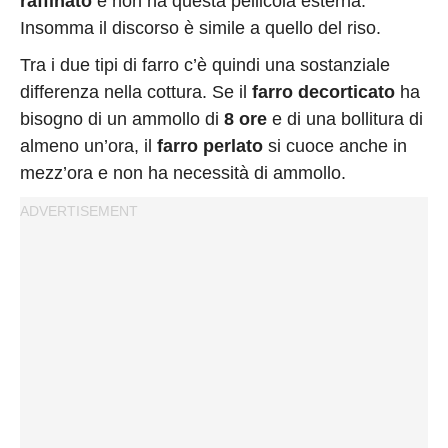
raffinato
e non ha questa pellicola esterna.
Insomma il discorso è simile a quello del riso.
Tra i due tipi di farro c’è quindi una sostanziale
differenza nella cottura. Se il
farro decorticato
ha
bisogno di un ammollo di
8 ore
e di una bollitura di
almeno un’ora, il
farro perlato
si cuoce anche in
mezz’ora e non ha necessità di ammollo.