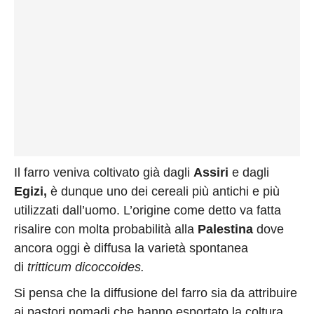
Il farro veniva coltivato già dagli
Assiri
e dagli
Egizi,
è dunque uno dei cereali più antichi e più
utilizzati dall’uomo. L’origine come detto va fatta
risalire con molta probabilità alla
Palestina
dove
ancora oggi è diffusa la varietà spontanea
di
tritticum dicoccoides.
Si pensa che la diffusione del farro sia da attribuire
ai pastori nomadi che hanno esportato la coltura