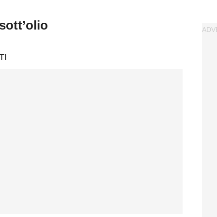
sott’olio
TI