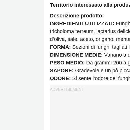
Territorio interessato alla produ
Descrizione prodotto:
INGREDIENTI UTILIZZATI:
Funghi
tricholoma terreum, lactarius delic
d’oliva, sale, aceto, origano, menta
FORMA:
Sezioni di funghi tagliati
DIMENSIONE MEDIE:
Variano a di
PESO MEDIO:
Da grammi 200 a g
SAPORE:
Gradevole e un pò picc
ODORE:
Si sente l’odore dei fungh