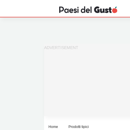
Home
News
Interviste
Territori
Prodotti
Answer
Newsletter
Home
Prodotti tipici
Privacy