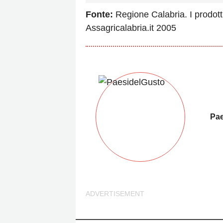
Fonte:
Regione Calabria. I prodotti
Assagricalabria.it 2005
Pae