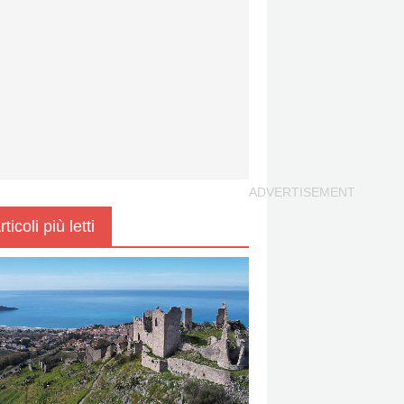
rticoli più letti