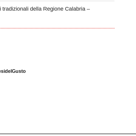
 tradizionali della Regione Calabria –
sidelGusto