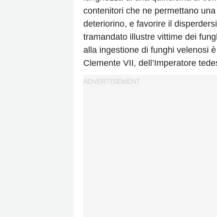
contenitori che ne permettano una
deteriorino, e favorire il disperders
tramandato illustre vittime dei fun
alla ingestione di funghi velenosi è
Clemente VII, dell’Imperatore tedes