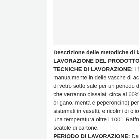
Descrizione delle metodiche di 
LAVORAZIONE DEL PRODOTTO
TECNICHE DI LAVORAZIONE:
I 
manualmente in delle vasche di acci
di vetro sotto sale per un periodo 
che verranno dissalati circa al 60% 
origano, menta e peperoncino) per 
sistemati in vasetti, e ricolmi di oli
una temperatura oltre i 100°. Raffr
scatole di cartone.
PERIODO DI LAVORAZIONE:
Da 