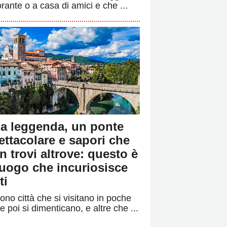
orante o a casa di amici e che ...
a leggenda, un ponte
ettacolare e sapori che
n trovi altrove: questo è
 luogo che incuriosisce
ti
ono città che si visitano in poche
e poi si dimenticano, e altre che ...