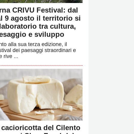
rna CRIVU Festival: dal
l 9 agosto il territorio si
 laboratorio tra cultura,
esaggio e sviluppo
to alla sua terza edizione, il
stival dei paesaggi straordinari e
e rive ...
 cacioricotta del Cilento