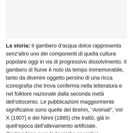
La storia:
Il gambero d’acqua dolce rappresenta
senz’altro uno dei componenti di quella cultura
popolare oggi in via di progressivo dissolvimento. Il
gambero di fiume è noto da tempo immemorabile,
tanto da divenire oggetto persino di una ricca
iconografia che trova conferma nella letteratura e
nel folklore nazionale dalla seconda metà
dell’ottocento. Le pubblicazioni maggiormente
significative sono quelle del Brehm, “Animali”, Vol
X (1907) e del Ninni (1885) che trattò, già in
quell’epoca dell’allevamento artificiale,