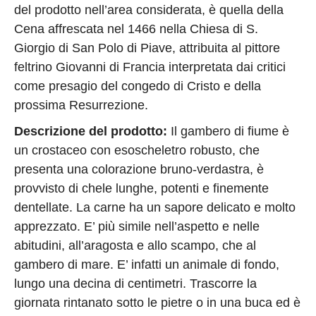
del prodotto nell’area considerata, è quella della
Cena affrescata nel 1466 nella Chiesa di S.
Giorgio di San Polo di Piave, attribuita al pittore
feltrino Giovanni di Francia interpretata dai critici
come presagio del congedo di Cristo e della
prossima Resurrezione.
Descrizione del prodotto:
Il gambero di fiume è
un crostaceo con esoscheletro robusto, che
presenta una colorazione bruno-verdastra, è
provvisto di chele lunghe, potenti e finemente
dentellate. La carne ha un sapore delicato e molto
apprezzato. E’ più simile nell’aspetto e nelle
abitudini, all’aragosta e allo scampo, che al
gambero di mare. E’ infatti un animale di fondo,
lungo una decina di centimetri. Trascorre la
giornata rintanato sotto le pietre o in una buca ed è