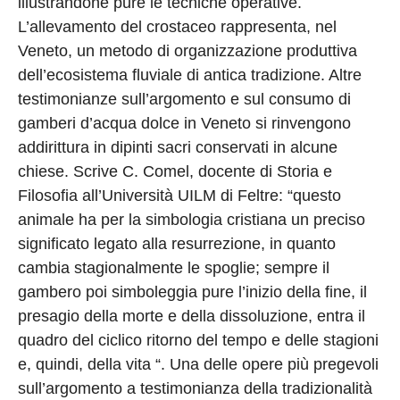
illustrandone pure le tecniche operative.
L’allevamento del crostaceo rappresenta, nel
Veneto, un metodo di organizzazione produttiva
dell’ecosistema fluviale di antica tradizione. Altre
testimonianze sull’argomento e sul consumo di
gamberi d’acqua dolce in Veneto si rinvengono
addirittura in dipinti sacri conservati in alcune
chiese. Scrive C. Comel, docente di Storia e
Filosofia all’Università UILM di Feltre: “questo
animale ha per la simbologia cristiana un preciso
significato legato alla resurrezione, in quanto
cambia stagionalmente le spoglie; sempre il
gambero poi simboleggia pure l’inizio della fine, il
presagio della morte e della dissoluzione, entra il
quadro del ciclico ritorno del tempo e delle stagioni
e, quindi, della vita “. Una delle opere più pregevoli
sull’argomento a testimonianza della tradizionalità