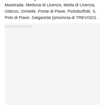
Privacy
Maserada, Meduna di Livenza, Motta di Livenza,
Policy
Oderzo, Ormelle, Ponte di Piave, Portobuffolè, S.
Cookies
Polo di Piave, Salgareda (provincia di TREVISO).
Policy
Cambia
Impostazioni
Privacy
Policy