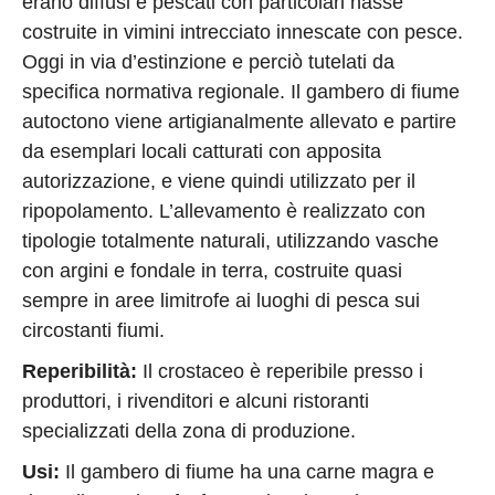
erano diffusi e pescati con particolari nasse
costruite in vimini intrecciato innescate con pesce.
Oggi in via d’estinzione e perciò tutelati da
specifica normativa regionale. Il gambero di fiume
autoctono viene artigianalmente allevato e partire
da esemplari locali catturati con apposita
autorizzazione, e viene quindi utilizzato per il
ripopolamento. L’allevamento è realizzato con
tipologie totalmente naturali, utilizzando vasche
con argini e fondale in terra, costruite quasi
sempre in aree limitrofe ai luoghi di pesca sui
circostanti fiumi.
Reperibilità:
Il crostaceo è reperibile presso i
produttori, i rivenditori e alcuni ristoranti
specializzati della zona di produzione.
Usi:
Il gambero di fiume ha una carne magra e