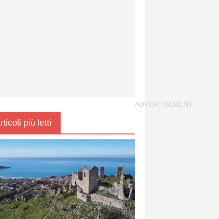
rticoli più letti