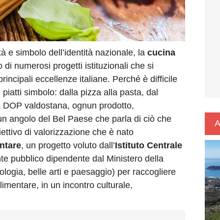
à e simbolo dell’identità nazionale, la
cucina
di numerosi progetti istituzionali che si
incipali eccellenze italiane. Perché è difficile
i piatti simbolo: dalla pizza alla pasta, dal
a DOP valdostana, ognun prodotto,
 un angolo del Bel Paese che parla di ciò che
A
ettivo di valorizzazione che è nato
ntare
, un progetto voluto dall’
Istituto Centrale
te pubblico dipendente dal Ministero della
logia, belle arti e paesaggio) per raccogliere
imentare, in un incontro culturale,