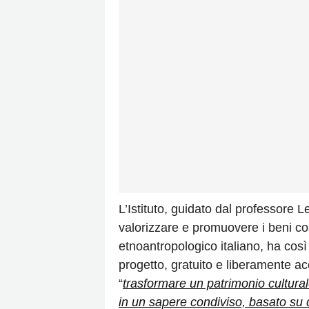
L’Istituto, guidato dal professore 
valorizzare e promuovere i beni cos
etnoantropologico italiano, ha cos
progetto, gratuito e liberamente a
“
trasformare un patrimonio cultura
in un sapere condiviso, basato su d