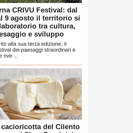
rna CRIVU Festival: dal
l 9 agosto il territorio si
 laboratorio tra cultura,
esaggio e sviluppo
to alla sua terza edizione, il
stival dei paesaggi straordinari e
e rive ...
 cacioricotta del Cilento