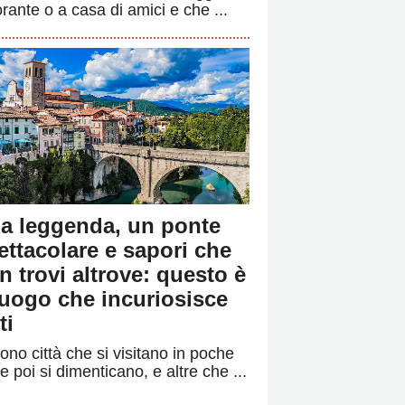
orante o a casa di amici e che ...
a leggenda, un ponte
ettacolare e sapori che
n trovi altrove: questo è
 luogo che incuriosisce
ti
ono città che si visitano in poche
e poi si dimenticano, e altre che ...