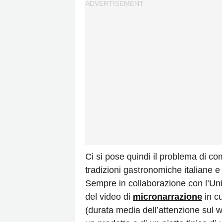
Ci si pose quindi il problema di c
tradizioni gastronomiche italiane e le
Sempre in collaborazione con l’Univ
del video di
micronarrazione
in cu
(durata media dell’attenzione sul w