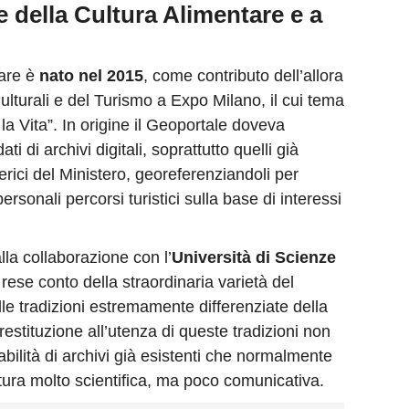
e della Cultura Alimentare e a
tare è
nato nel 2015
, come contributo dell’allora
Culturali e del Turismo a Expo Milano, il cui tema
 la Vita”. In origine il Geoportale doveva
ati di archivi digitali, soprattutto quelli già
riferici del Ministero, georeferenziandoli per
ersonali percorsi turistici sulla base di interessi
lla collaborazione con l’
Università di Scienze
i rese conto della straordinaria varietà del
le tradizioni estremamente differenziate della
 restituzione all’utenza di queste tradizioni non
abilità di archivi già esistenti che normalmente
ra molto scientifica, ma poco comunicativa.