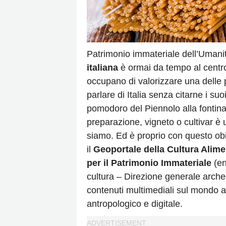
Patrimonio immateriale dell’Umanit
italiana
è ormai da tempo al centro 
occupano di valorizzare una delle pr
parlare di Italia senza citarne i suo
pomodoro del Piennolo alla fontin
preparazione, vigneto o cultivar è
siamo. Ed è proprio con questo obi
il
Geoportale della Cultura Alime
per il Patrimonio Immateriale
(en
cultura – Direzione generale archeo
contenuti multimediali sul mondo al
antropologico e digitale.