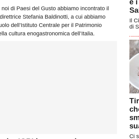
e 
 noi di Paesi del Gusto abbiamo incontrato il
Sa
direttrice Stefania Baldinotti, a cui abbiamo
Il C
olo dell’Istituto Centrale per il Patrimonio
di S
lla cultura enogastronomica dell’Italia.
Ti
ch
sm
su
Ci s