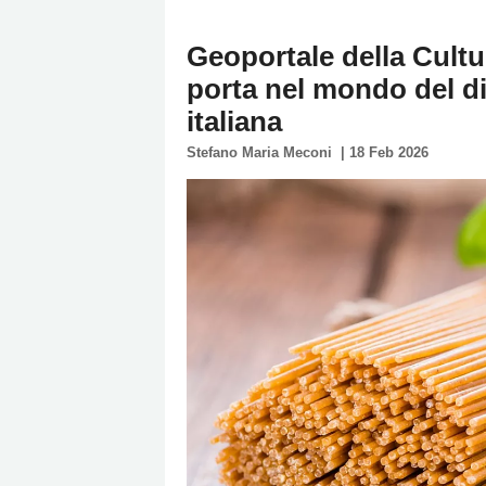
Policy
Geoportale della Cultu
Cookies
porta nel mondo del dig
Policy
italiana
Cambia
Stefano Maria Meconi
|
18 Feb 2026
Impostazioni
Privacy
Policy