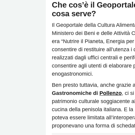
Che cos’è il Geoportal
cosa serve?
Il Geoportale della Cultura Alimen
Ministero dei Beni e delle Attività 
era “Nutrire il Pianeta, Energia per
consentire di restituire all’utenza i d
realizzati dagli uffici centrali e pe
consentire agli utenti di elaborare p
enogastronomici.
Ben presto tuttavia, anche grazie a
Gastronomiche di
Pollenzo
, ci s
patrimonio culturale soggiacente al
cucina della penisola italiana. E la
poteva essere limitata all’interoper
proponevano una forma di schedatu