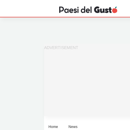
Home
News
Interviste
Territori
Prodotti
Answer
Newsletter
Home
News
Privacy