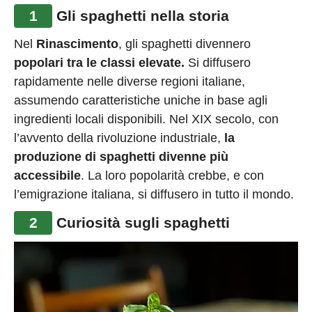
1
Gli spaghetti nella storia
Nel
Rinascimento
, gli spaghetti divennero
popolari tra le classi elevate.
Si diffusero
rapidamente nelle diverse regioni italiane,
assumendo caratteristiche uniche in base agli
ingredienti locali disponibili. Nel XIX secolo, con
l’avvento della rivoluzione industriale,
la
produzione di spaghetti divenne più
accessibile
. La loro popolarità crebbe, e con
l’emigrazione italiana, si diffusero in tutto il mondo.
2
Curiosità sugli spaghetti