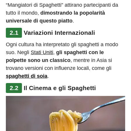
“Mangiatori di Spaghetti” attirano partecipanti da
tutto il mondo,
dimostrando la popolarità
universale di questo piatto
.
2.1
Variazioni Internazionali
Ogni cultura ha interpretato gli spaghetti a modo
suo. Negli
Stati Uniti
,
gli spaghetti con le
polpette sono un classico
, mentre in Asia si
trovano versioni con influenze locali, come gli
spaghetti di soia
.
2.2
Il Cinema e gli Spaghetti