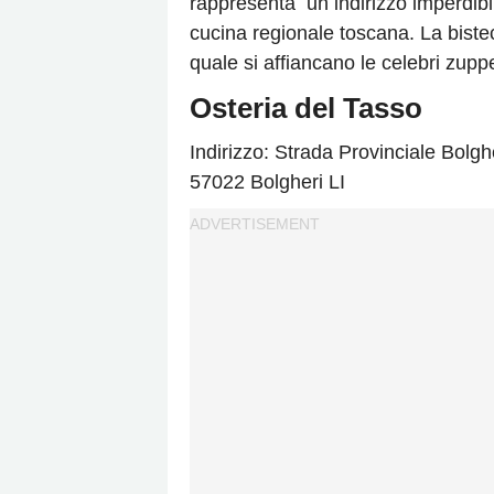
rappresenta
un indirizzo imperdibi
cucina regionale toscana. La bistecc
quale si affiancano le celebri zupp
Osteria del Tasso
Indirizzo: Strada Provinciale Bolg
57022 Bolgheri LI