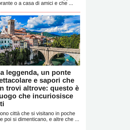
orante o a casa di amici e che ...
a leggenda, un ponte
ettacolare e sapori che
n trovi altrove: questo è
 luogo che incuriosisce
ti
ono città che si visitano in poche
e poi si dimenticano, e altre che ...