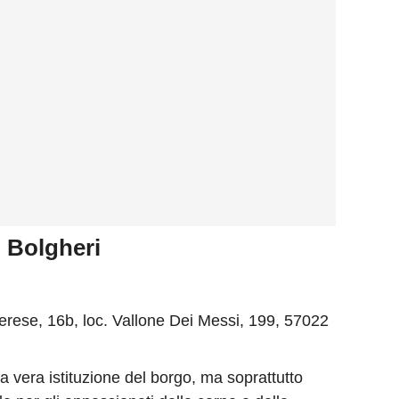
di Bolgheri
herese, 16b, loc. Vallone Dei Messi, 199, 57022
a vera istituzione del borgo, ma soprattutto