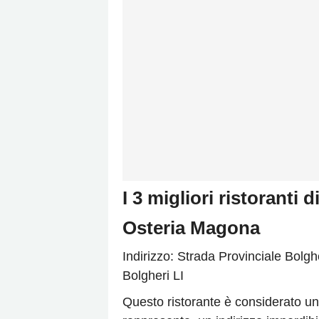
I 3 migliori ristoranti 
Osteria Magona
Indirizzo: Strada Provinciale Bolg
Bolgheri LI
Questo ristorante è considerato un