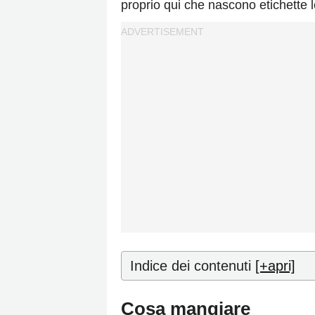
proprio qui che nascono etichette l
Indice dei contenuti
[+apri]
Cosa mangiare