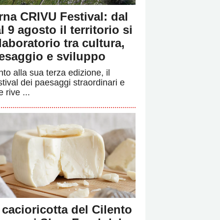
rna CRIVU Festival: dal
l 9 agosto il territorio si
 laboratorio tra cultura,
esaggio e sviluppo
to alla sua terza edizione, il
stival dei paesaggi straordinari e
e rive ...
 cacioricotta del Cilento