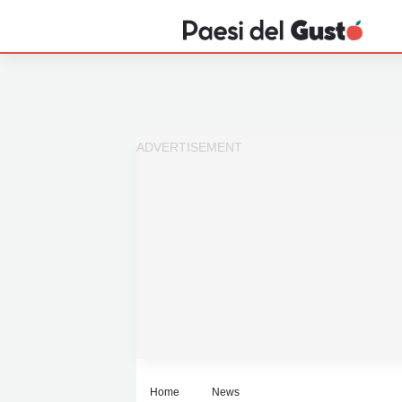
Home
News
Interviste
Territori
Prodotti
Answer
Newsletter
Home
News
Privacy