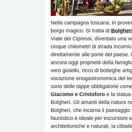
Nella campagna toscana, in provinci
borgo magico. Si tratta di
Bolgher
Viale dei Cipressi, diventato una ve
cinque chilometri di strada incorni
direttamente alle porte del paese.
ancora oggi proprietà della famigl
vero gioiello, ricco di botteghe ar
vocazione enogastronomica del terri
sono delle tappe obbligatorie com
Giacomo e Cristoforo
e la statua
Bolgheri. Gli amanti della natura
Bolgheri, che incarna il paesaggi
faunistico è ideale per escursioni e
architettoniche e naturali, la cittad