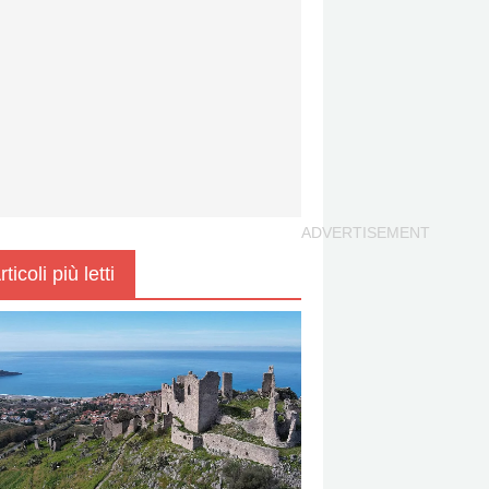
rticoli più letti