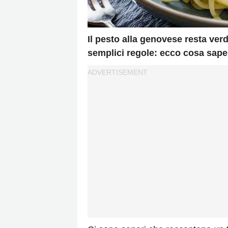
Il pesto alla genovese resta ver
semplici regole: ecco cosa sapere