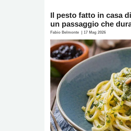
Policy
Il pesto fatto in casa 
Cookies
un passaggio che dura
Policy
Fabio Belmonte
|
17 Mag 2026
Cambia
Impostazioni
Privacy
Policy