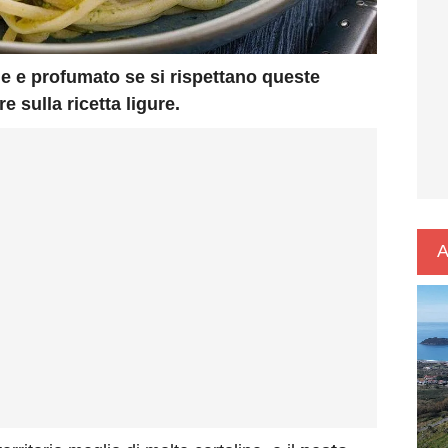
de e profumato se si rispettano queste
 sulla ricetta ligure.
A