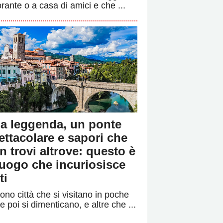
orante o a casa di amici e che ...
a leggenda, un ponte
ettacolare e sapori che
n trovi altrove: questo è
 luogo che incuriosisce
ti
ono città che si visitano in poche
e poi si dimenticano, e altre che ...