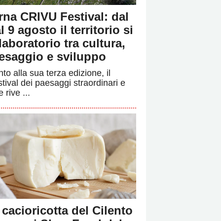
rna CRIVU Festival: dal
l 9 agosto il territorio si
 laboratorio tra cultura,
esaggio e sviluppo
to alla sua terza edizione, il
stival dei paesaggi straordinari e
e rive ...
 cacioricotta del Cilento