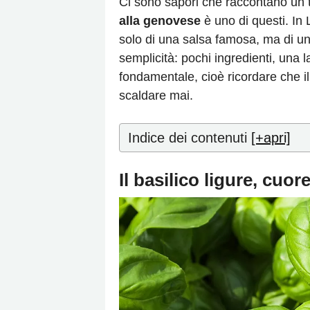
Ci sono sapori che raccontano un te
alla genovese
è uno di questi. In 
solo di una salsa famosa, ma di una
semplicità: pochi ingredienti, una l
fondamentale, cioè ricordare che i
scaldare mai.
Indice dei contenuti
[+apri]
Il basilico ligure, cuor