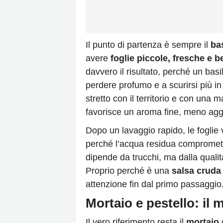
Il punto di partenza è sempre il
bas
avere
foglie piccole, fresche e 
davvero il risultato, perché un bas
perdere profumo e a scurirsi più in 
stretto con il territorio e con una 
favorisce un aroma fine, meno aggre
Dopo un lavaggio rapido, le foglie
perché l’acqua residua compromette
dipende da trucchi, ma dalla qualità
Proprio perché è una
salsa cruda 
attenzione fin dal primo passaggio
Mortaio e pestello: il 
Il vero riferimento resta il
mortaio