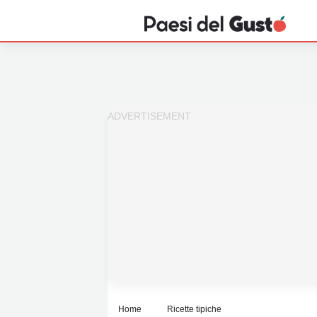
Home
News
Interviste
Territori
Prodotti
Answer
Newsletter
Home
Ricette tipiche
Privacy