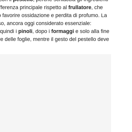
fferenza principale rispetto al
frullatore
, che
ò favorire ossidazione e perdita di profumo. La
so, ancora oggi considerato essenziale:
 quindi i
pinoli
, dopo i
formaggi
e solo alla fine
bre delle foglie, mentre il gesto del pestello deve