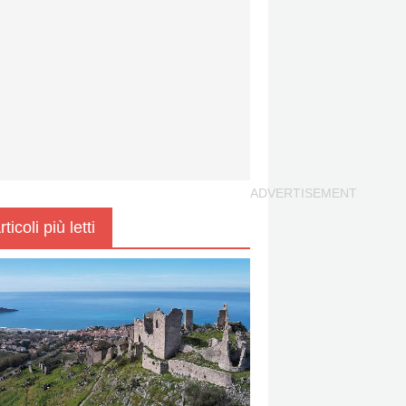
rticoli più letti