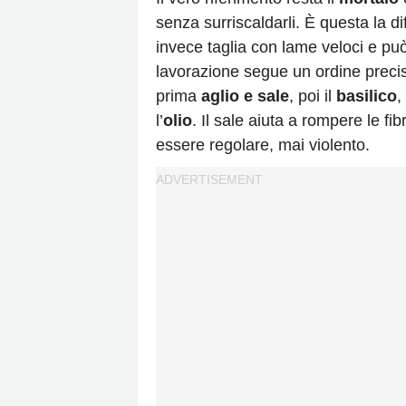
senza surriscaldarli. È questa la di
invece taglia con lame veloci e pu
lavorazione segue un ordine preci
prima
aglio e sale
, poi il
basilico
,
l’
olio
. Il sale aiuta a rompere le fi
essere regolare, mai violento.