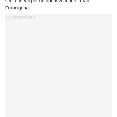
scelte ideali per un aperitivo lungo la Via
Francigena.