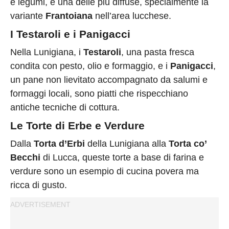
e legumi, è una delle più diffuse, specialmente la
variante
Frantoiana
nell’area lucchese.
I Testaroli e i Panigacci
Nella Lunigiana, i
Testaroli
, una pasta fresca
condita con pesto, olio e formaggio, e i
Panigacci
,
un pane non lievitato accompagnato da salumi e
formaggi locali, sono piatti che rispecchiano
antiche tecniche di cottura.
Le Torte di Erbe e Verdure
Dalla
Torta d’Erbi
della Lunigiana alla
Torta co’
Becchi
di Lucca, queste torte a base di farina e
verdure sono un esempio di cucina povera ma
ricca di gusto.