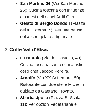
San Martino 26
(Via San Martino,
26): Cucina toscana con influenze
albanesi dello chef Ardit Curri.
Gelato di Sergio Dondoli
(Piazza
della Cisterna, 4): Per una pausa
dolce con gelato artigianale.
Colle Val d’Elsa
:
Il Frantoio
(Via del Castello, 40):
Cucina toscana con tocchi artistici
dello chef Jacopo Pereira.
Arnolfo
(Via XX Settembre, 50):
Ristorante con due stelle Michelin
guidato da Gaetano Trovato.
Sbarbacipolla
(Piazza B. Scala,
11): Per opzioni vegetariane e