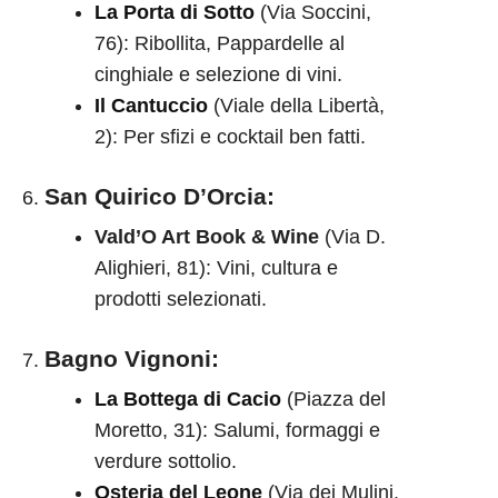
La Porta di Sotto
(Via Soccini,
76): Ribollita, Pappardelle al
cinghiale e selezione di vini.
Il Cantuccio
(Viale della Libertà,
2): Per sfizi e cocktail ben fatti.
San Quirico D’Orcia
:
Vald’O Art Book & Wine
(Via D.
Alighieri, 81): Vini, cultura e
prodotti selezionati.
Bagno Vignoni
:
La Bottega di Cacio
(Piazza del
Moretto, 31): Salumi, formaggi e
verdure sottolio.
Osteria del Leone
(Via dei Mulini,