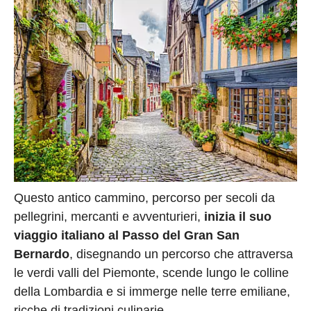
Questo antico cammino, percorso per secoli da
pellegrini, mercanti e avventurieri,
inizia il suo
viaggio italiano al Passo del Gran San
Bernardo
, disegnando un percorso che attraversa
le verdi valli del Piemonte, scende lungo le colline
della Lombardia e si immerge nelle terre emiliane,
ricche di tradizioni culinarie.