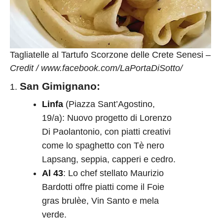
Tagliatelle al Tartufo Scorzone delle Crete Senesi –
Credit / www.facebook.com/LaPortaDiSotto/
San Gimignano
:
Linfa
(Piazza Sant’Agostino,
19/a): Nuovo progetto di Lorenzo
Di Paolantonio, con piatti creativi
come lo spaghetto con Tè nero
Lapsang, seppia, capperi e cedro.
Al 43
: Lo chef stellato Maurizio
Bardotti offre piatti come il Foie
gras brulèe, Vin Santo e mela
verde.