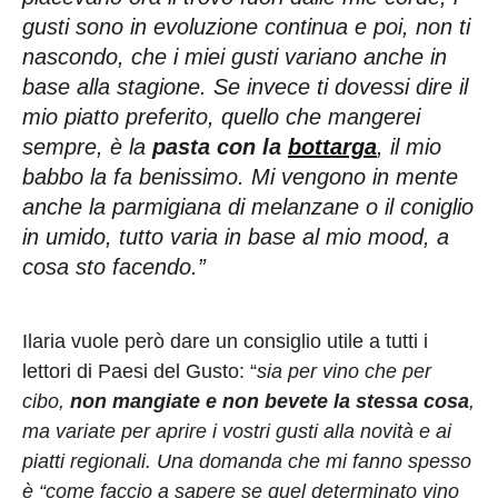
gusti sono in evoluzione continua e poi, non ti
nascondo, che i miei gusti variano anche in
base alla stagione. Se invece ti dovessi dire il
mio piatto preferito, quello che mangerei
sempre, è la
pasta con la
bottarga
, il mio
babbo la fa benissimo. Mi vengono in mente
anche la parmigiana di melanzane o il coniglio
in umido, tutto varia in base al mio mood, a
cosa sto facendo.”
Ilaria vuole però dare un consiglio utile a tutti i
lettori di Paesi del Gusto: “
sia per vino che per
cibo,
non mangiate e non bevete la stessa cosa
,
ma variate per aprire i vostri gusti alla novità e ai
piatti regionali. Una domanda che mi fanno spesso
è “come faccio a sapere se quel determinato vino