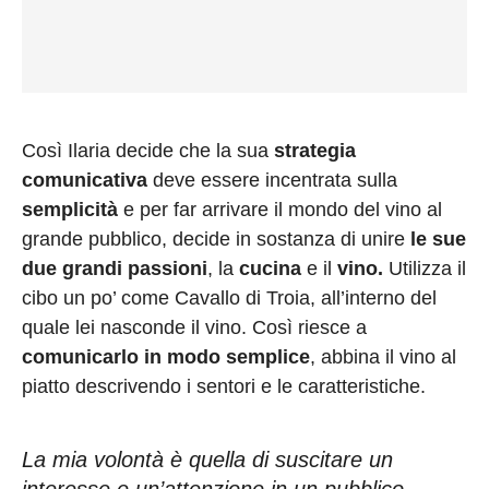
Così Ilaria decide che la sua
strategia
comunicativa
deve essere incentrata sulla
semplicità
e per far arrivare il mondo del vino al
grande pubblico, decide in sostanza di unire
le sue
due grandi passioni
, la
cucina
e il
vino.
Utilizza il
cibo un po’ come Cavallo di Troia, all’interno del
quale lei nasconde il vino. Così riesce a
comunicarlo in modo semplice
, abbina il vino al
piatto descrivendo i sentori e le caratteristiche.
La mia volontà è quella di suscitare un
interesse e un’attenzione in un pubblico