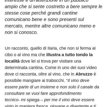
ampio che si sente costretto a bere sempre le
stesse cose perché grandi cantine
comunicano bene e sono presenti sul
mercato, mentre altre comunicano meno e
non si conosco.
Un racconto, quello di Ilaria, che non si ferma al
cibo o al vino ma che
illustra a tutto tondo la
località
dove lei si trova per visitare una
determinata cantina. Come in uno dei suoi video
dove ci racconta, oltre al vino, che in
Abruzzo
è
possibile mangiare ai trabocchi. “
Il vino deve
essere parte di un insieme e non solo il canale da
consultare se vuoi fare approfondimento
tecnico-
mi spiega –
per me il vino deve essere
visto in maniera fresca, giovane e divertente e ti