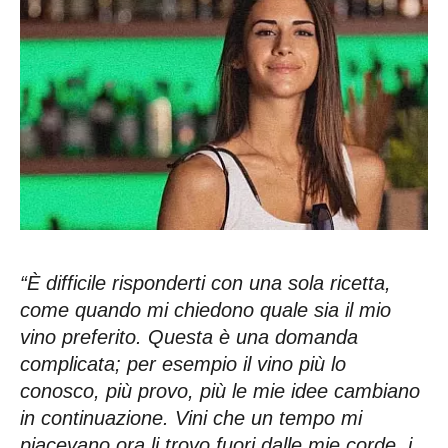
“È difficile risponderti con una sola ricetta,
come quando mi chiedono quale sia il mio
vino preferito. Questa è una domanda
complicata; per esempio il vino più lo
conosco, più provo, più le mie idee cambiano
in continuazione. Vini che un tempo mi
piacevano ora li trovo fuori dalle mie corde, i