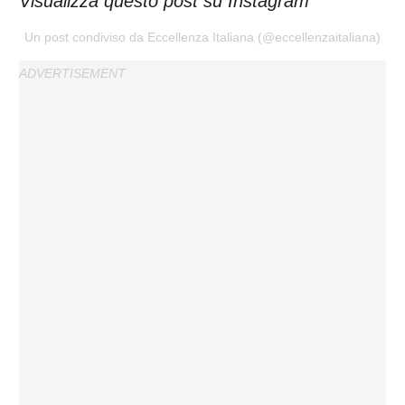
Visualizza questo post su Instagram
Un post condiviso da Eccellenza Italiana (@eccellenzaitaliana)