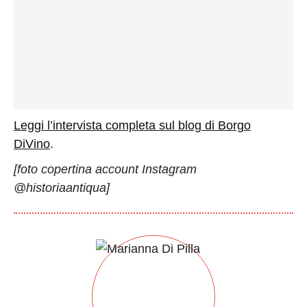
Leggi l’intervista completa sul blog di Borgo
DiVino
.
[foto copertina account Instagram
@historiaantiqua]