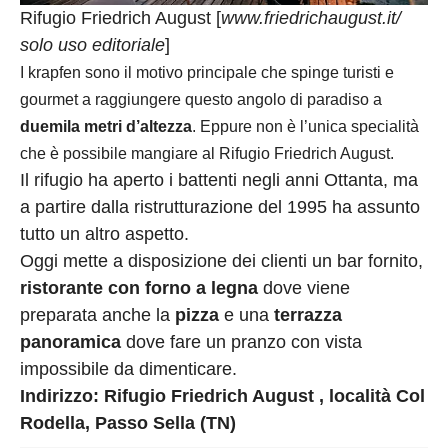
Rifugio Friedrich August [
www.friedrichaugust.it/
solo uso editoriale
]
I krapfen sono il motivo principale che spinge turisti e
gourmet a raggiungere questo angolo di paradiso a
duemila metri d’altezza
. Eppure non è l’unica specialità
che è possibile mangiare al Rifugio Friedrich August.
Il rifugio ha aperto i battenti negli anni Ottanta, ma
a partire dalla ristrutturazione del 1995 ha assunto
tutto un altro aspetto.
Oggi mette a disposizione dei clienti un bar fornito,
ristorante con forno a legna
dove viene
preparata anche la
pizza
e una
terrazza
panoramica
dove fare un pranzo con vista
impossibile da dimenticare.
Indirizzo: Rifugio Friedrich August , località Col
Rodella, Passo Sella (TN)