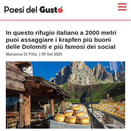
In questo rifugio italiano a 2000 metri
puoi assaggiare i krapfen più buoni
delle Dolomiti e più famosi dei social
Home
Marianna Di Pilla
|
09 Set 2025
News
Interviste
Territori
Prodotti
Answer
Newsletter