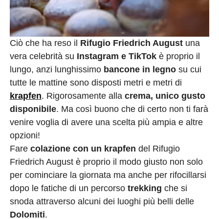
Ciò che ha reso il
Rifugio Friedrich August
una
vera celebrità su
Instagram e TikTok
è proprio il
lungo, anzi lunghissimo
bancone in legno
su cui
tutte le mattine sono disposti metri e metri di
krapfen
. Rigorosamente alla
crema, unico gusto
disponibile
. Ma così buono che di certo non ti farà
venire voglia di avere una scelta più ampia e altre
opzioni!
Fare
colazione con un krapfen
del Rifugio
Friedrich August è proprio il modo giusto non solo
per cominciare la giornata ma anche per rifocillarsi
dopo le fatiche di un percorso
trekking
che si
snoda attraverso alcuni dei luoghi più belli delle
Dolomiti
.