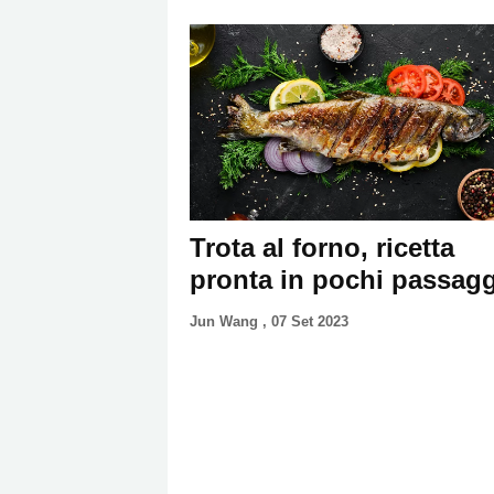
Trota al forno, ricetta
pronta in pochi passagg
Jun Wang
,
07 Set 2023