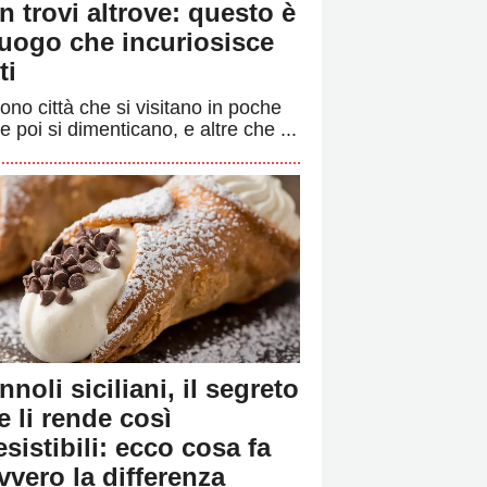
n trovi altrove: questo è
 luogo che incuriosisce
ti
ono città che si visitano in poche
e poi si dimenticano, e altre che ...
nnoli siciliani, il segreto
e li rende così
resistibili: ecco cosa fa
vvero la differenza