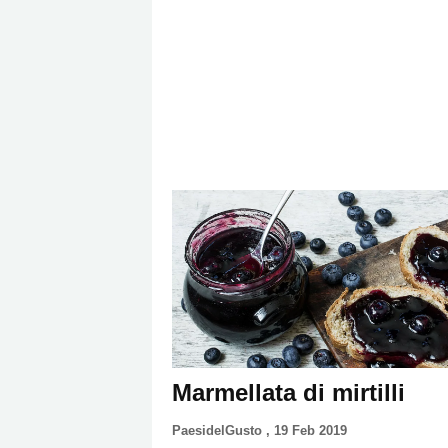
Marmellata di mirtilli
PaesidelGusto
,
19 Feb 2019