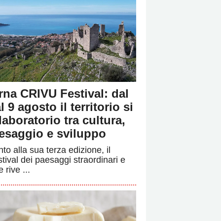
rna CRIVU Festival: dal
l 9 agosto il territorio si
 laboratorio tra cultura,
esaggio e sviluppo
to alla sua terza edizione, il
stival dei paesaggi straordinari e
e rive ...