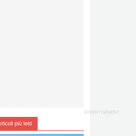
rticoli più letti