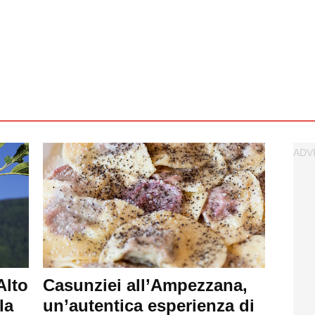
Alto
Casunziei all’Ampezzana,
la
un’autentica esperienza di