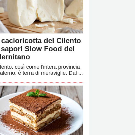
 cacioricotta del Cilento
i sapori Slow Food del
lernitano
ilento, così come l'intera provincia
alerno, è terra di meraviglie. Dal ...