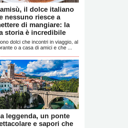
ramisù, il dolce italiano
e nessuno riesce a
ettere di mangiare: la
a storia è incredibile
ono dolci che incontri in viaggio, al
orante o a casa di amici e che ...
a leggenda, un ponte
ettacolare e sapori che