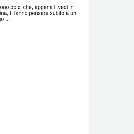
sono dolci che, appena li vedi in
rina, ti fanno pensare subito a un
o ...