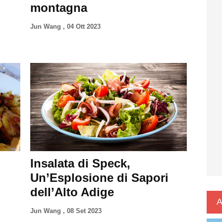
montagna
Jun Wang
,
04 Ott 2023
Insalata di Speck,
Un’Esplosione di Sapori
dell’Alto Adige
A
Jun Wang
,
08 Set 2023