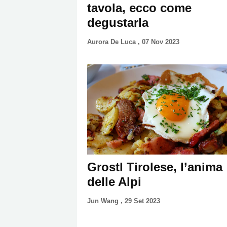
tavola, ecco come
degustarla
Aurora De Luca
,
07 Nov 2023
Grostl Tirolese, l’anima
delle Alpi
Jun Wang
,
29 Set 2023