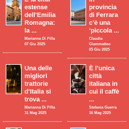
estense
provincia
dell’Emilia
di Ferrara
Romagna:
c’è una
la ...
‘piccola ...
Marianna Di Pilla
Claudia
07 Giu 2025
Giammatteo
05 Giu 2025
Una delle
È l’unica
migliori
città
trattorie
italiana in
d’Italia si
cui il caffè
trova ...
...
Marianna Di Pilla
Stefania Guerra
31 Mag 2025
16 Mag 2025