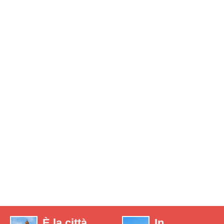
È la città
In