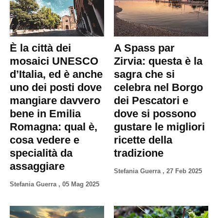
È la città dei
A Spass par
mosaici UNESCO
Zirvia: questa è la
d’Italia, ed è anche
sagra che si
uno dei posti dove
celebra nel Borgo
mangiare davvero
dei Pescatori e
bene in Emilia
dove si possono
Romagna: qual è,
gustare le migliori
cosa vedere e
ricette della
specialità da
tradizione
assaggiare
Stefania Guerra
,
27 Feb 2025
Stefania Guerra
,
05 Mag 2025