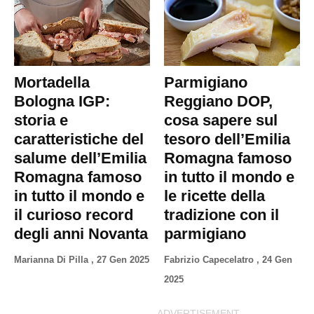
Mortadella
Parmigiano
Bologna IGP:
Reggiano DOP,
storia e
cosa sapere sul
caratteristiche del
tesoro dell’Emilia
salume dell’Emilia
Romagna famoso
Romagna famoso
in tutto il mondo e
in tutto il mondo e
le ricette della
il curioso record
tradizione con il
degli anni Novanta
parmigiano
Marianna Di Pilla
,
27 Gen 2025
Fabrizio Capecelatro
,
24 Gen
2025