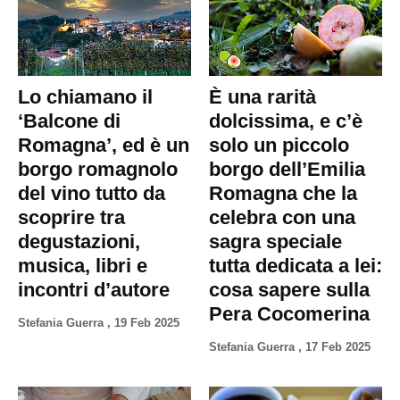
Lo chiamano il
È una rarità
‘Balcone di
dolcissima, e c’è
Romagna’, ed è un
solo un piccolo
borgo romagnolo
borgo dell’Emilia
del vino tutto da
Romagna che la
scoprire tra
celebra con una
degustazioni,
sagra speciale
musica, libri e
tutta dedicata a lei:
incontri d’autore
cosa sapere sulla
Pera Cocomerina
Stefania Guerra
,
19 Feb 2025
Stefania Guerra
,
17 Feb 2025