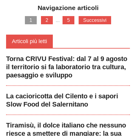
Navigazione articoli
1
2
5
Successivi
…
Articoli più letti
Torna CRIVU Festival: dal 7 al 9 agosto
il territorio si fa laboratorio tra cultura,
paesaggio e sviluppo
La cacioricotta del Cilento e i sapori
Slow Food del Salernitano
Tiramisù, il dolce italiano che nessuno
riesce a smettere di mangiare: la sua