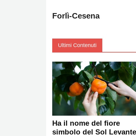
Policy
Forlì-Cesena
Cookies
Policy
Cambia
Impostazioni
Ultimi Contenuti
Privacy
Policy
Ha il nome del fiore
simbolo del Sol Levante