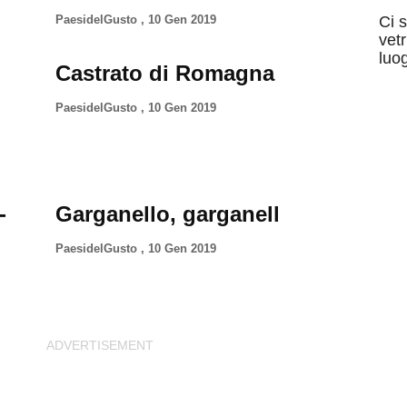
Ci 
PaesidelGusto
,
10 Gen 2019
vet
luog
Castrato di Romagna
PaesidelGusto
,
10 Gen 2019
-
Garganello, garganell
PaesidelGusto
,
10 Gen 2019