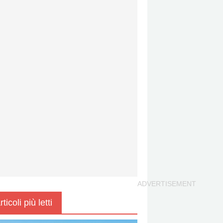
rticoli più letti