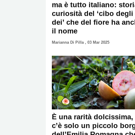
ma è tutto italiano: stori
curiosità del ‘cibo degli
dei’ che del fiore ha an
il nome
Marianna Di Pilla
,
03 Mar 2025
È una rarità dolcissima,
c’è solo un piccolo bor
dell’Emilia Romagna che