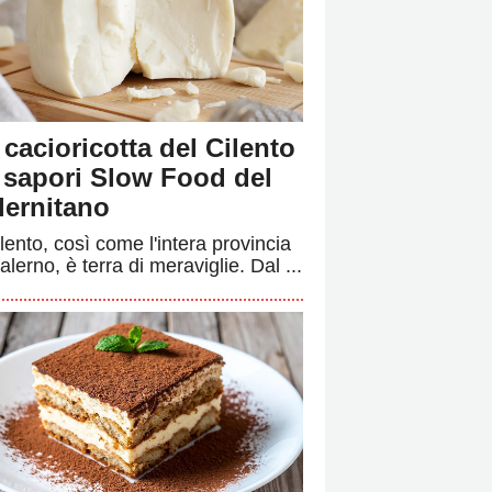
 cacioricotta del Cilento
i sapori Slow Food del
lernitano
ilento, così come l'intera provincia
alerno, è terra di meraviglie. Dal ...