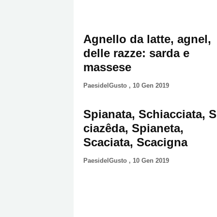
Agnello da latte, agnel,
delle razze: sarda e
massese
PaesidelGusto
,
10 Gen 2019
Spianata, Schiacciata, S
ciazêda, Spianeta,
Scaciata, Scacigna
PaesidelGusto
,
10 Gen 2019