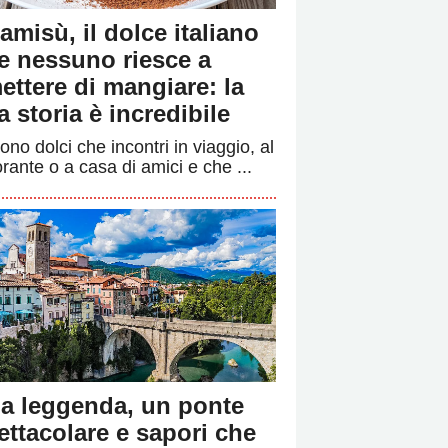
ramisù, il dolce italiano
e nessuno riesce a
ettere di mangiare: la
a storia è incredibile
ono dolci che incontri in viaggio, al
orante o a casa di amici e che ...
a leggenda, un ponte
ettacolare e sapori che