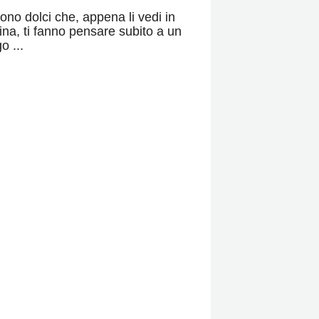
sono dolci che, appena li vedi in
rina, ti fanno pensare subito a un
o ...