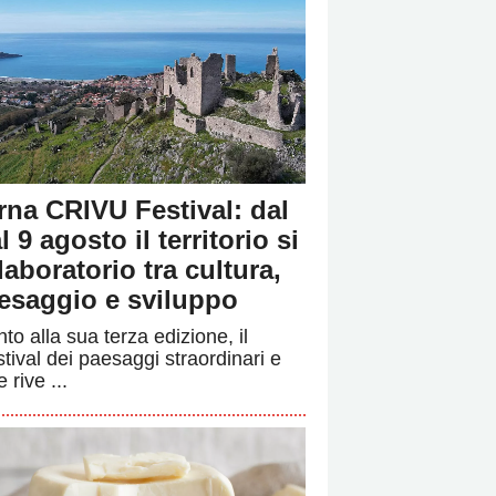
rna CRIVU Festival: dal
l 9 agosto il territorio si
 laboratorio tra cultura,
esaggio e sviluppo
to alla sua terza edizione, il
stival dei paesaggi straordinari e
e rive ...