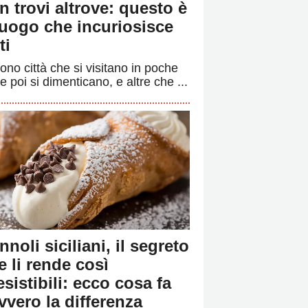
n trovi altrove: questo è
 luogo che incuriosisce
ti
ono città che si visitano in poche
e poi si dimenticano, e altre che ...
nnoli siciliani, il segreto
e li rende così
resistibili: ecco cosa fa
vvero la differenza