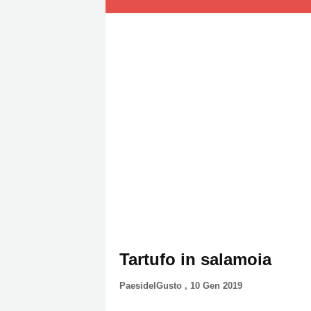
Tartufo in salamoia
PaesidelGusto
,
10 Gen 2019