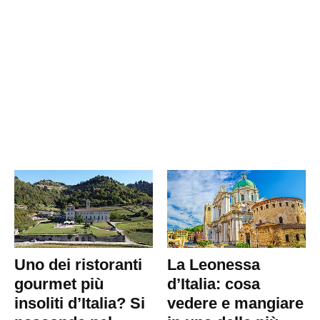
Uno dei ristoranti
La Leonessa
gourmet più
d’Italia: cosa
insoliti d’Italia? Si
vedere e mangiare