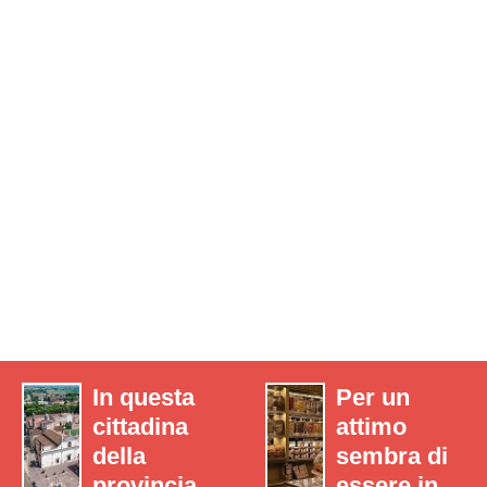
In questa
Per un
cittadina
attimo
della
sembra di
provincia
essere in