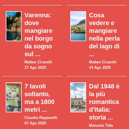
Varenna:
Cosa
dove
vedere e
mangiare
mangiare
nel borgo
nella perla
da sogno
del lago di
sul ...
...
Matteo Cicarelli
Matteo Cicarelli
17 Ago 2025
14 Ago 2025
7 tavoli
Dal 1948 è
soltanto,
la più
ma a 1800
romantica
metri ...
d’Italia:
storia ...
Claudia Rapparelli
07 Ago 2025
Manuela Titta