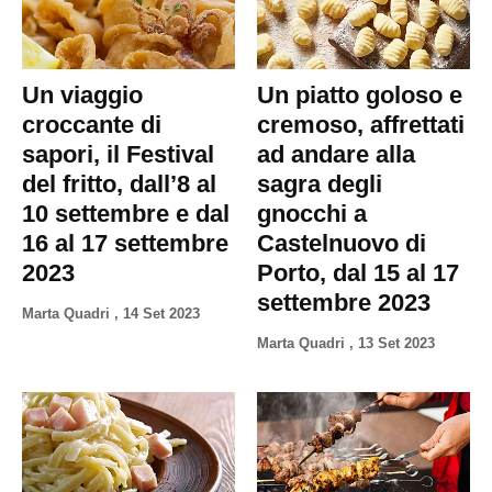
Un viaggio
Un piatto goloso e
croccante di
cremoso, affrettati
sapori, il Festival
ad andare alla
del fritto, dall’8 al
sagra degli
10 settembre e dal
gnocchi a
16 al 17 settembre
Castelnuovo di
2023
Porto, dal 15 al 17
settembre 2023
Marta Quadri
,
14 Set 2023
Marta Quadri
,
13 Set 2023