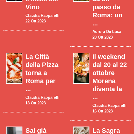
Vino
passo da
Roma: un
Claudia Rapparelli
22 Ott 2023
...
Aurora De Luca
20 Ott 2023
La Città
Il weekend
della Pizza
dal 20 al 22
torna a
ottobre
Roma per
Morena
...
diventa la
...
Claudia Rapparelli
18 Ott 2023
Claudia Rapparelli
16 Ott 2023
Sai già
La Sagra