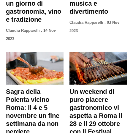
un giorno di
musica e
gastronomia, vino
divertimento
e tradizione
Claudia Rapparelli
,
03 Nov
Claudia Rapparelli
,
14 Nov
2023
2023
Sagra della
Un weekend di
Polenta vicino
puro piacere
Roma: il 4 e 5
gastronomico vi
novembre un fine
aspetta a Roma il
settimana da non
28 e il 29 ottobre
perdere
con il Festival