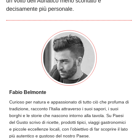
un volto dell’Adriatico meno scontato e
decisamente più personale.
Fabio Belmonte
Curioso per natura e appassionato di tutto ciò che profuma di
tradizione, racconto l’Italia attraverso i suoi sapori, i suoi
borghi e le storie che nascono intorno alla tavola. Su Paesi
del Gusto scrivo di ricette, prodotti tipici, viaggi gastronomici
e piccole eccellenze locali, con l’obiettivo di far scoprire il lato
più autentico e gustoso del nostro Paese.