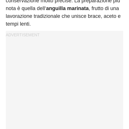
conservazione molto precise. La preparazione più
nota è quella dell’
anguilla marinata
, frutto di una
lavorazione tradizionale che unisce brace, aceto e
tempi lenti.