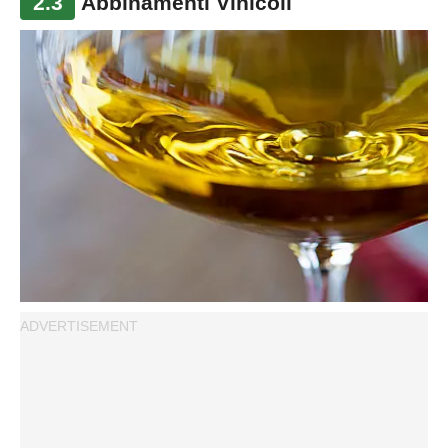
2.3
Abbinamenti Vinicoli