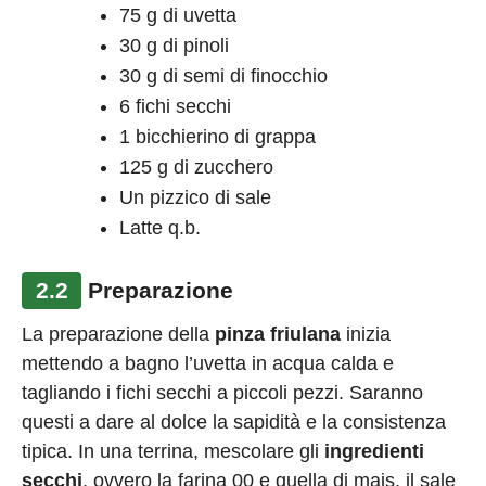
75 g di uvetta
30 g di pinoli
30 g di semi di finocchio
6 fichi secchi
1 bicchierino di grappa
125 g di zucchero
Un pizzico di sale
Latte q.b.
2.2
Preparazione
La preparazione della
pinza friulana
inizia
mettendo a bagno l’uvetta in acqua calda e
tagliando i fichi secchi a piccoli pezzi. Saranno
questi a dare al dolce la sapidità e la consistenza
tipica. In una terrina, mescolare gli
ingredienti
secchi
, ovvero la farina 00 e quella di mais, il sale