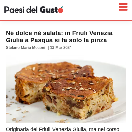
Né dolce né salata: in Friuli Venezia
Giulia a Pasqua si fa solo la pinza
Stefano Maria Meconi
|
13 Mar 2024
Home
News
Interviste
Territori
Prodotti
Answer
Newsletter
Originaria del Friuli-Venezia Giulia, ma nel corso