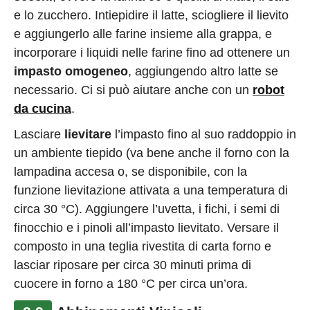
e lo zucchero. Intiepidire il latte, sciogliere il lievito
e aggiungerlo alle farine insieme alla grappa, e
incorporare i liquidi nelle farine fino ad ottenere un
impasto omogeneo
, aggiungendo altro latte se
necessario. Ci si può aiutare anche con un
robot
da cucina
.
Lasciare
lievitare
l’impasto fino al suo raddoppio in
un ambiente tiepido (va bene anche il forno con la
lampadina accesa o, se disponibile, con la
funzione lievitazione attivata a una temperatura di
circa 30 °C). Aggiungere l’uvetta, i fichi, i semi di
finocchio e i pinoli all’impasto lievitato. Versare il
composto in una teglia rivestita di carta forno e
lasciar riposare per circa 30 minuti prima di
cuocere in forno a 180 °C per circa un’ora.