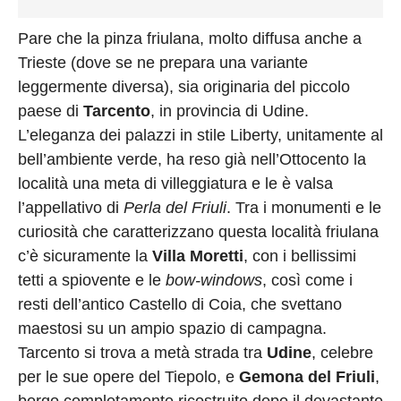
Pare che la pinza friulana, molto diffusa anche a
Trieste (dove se ne prepara una variante
leggermente diversa), sia originaria del piccolo
paese di
Tarcento
, in provincia di Udine.
L’eleganza dei palazzi in stile Liberty, unitamente al
bell’ambiente verde, ha reso già nell’Ottocento la
località una meta di villeggiatura e le è valsa
l’appellativo di
Perla del Friuli
. Tra i monumenti e le
curiosità che caratterizzano questa località friulana
c’è sicuramente la
Villa Moretti
, con i bellissimi
tetti a spiovente e le
bow-windows
, così come i
resti dell’antico Castello di Coia, che svettano
maestosi su un ampio spazio di campagna.
Tarcento si trova a metà strada tra
Udine
, celebre
per le sue opere del Tiepolo, e
Gemona del Friuli
,
borgo completamente ricostruito dopo il devastante