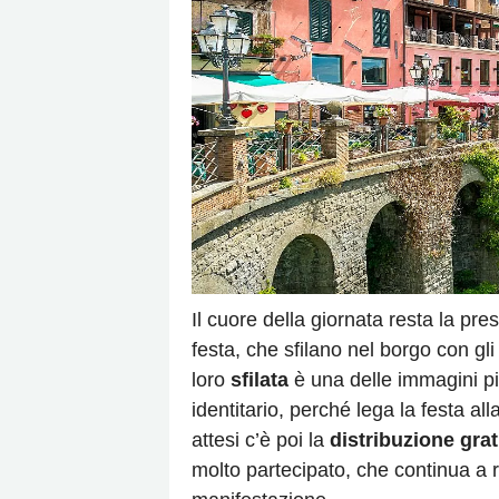
Il cuore della giornata resta la pr
festa, che sfilano nel borgo con gli a
loro
sfilata
è una delle immagini pi
identitario, perché lega la festa al
attesi c’è poi la
distribuzione grat
molto partecipato, che continua a r