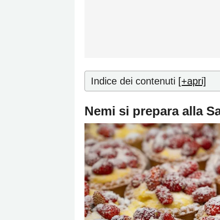
Indice dei contenuti
[+apri]
Nemi si prepara alla S