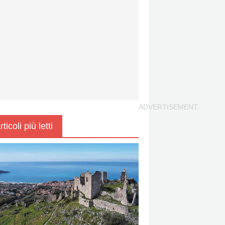
rticoli più letti