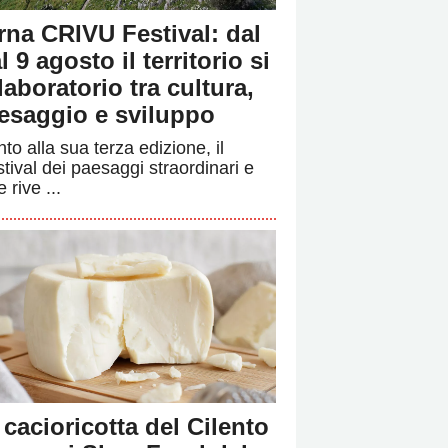
rna CRIVU Festival: dal
l 9 agosto il territorio si
 laboratorio tra cultura,
esaggio e sviluppo
to alla sua terza edizione, il
stival dei paesaggi straordinari e
e rive ...
 cacioricotta del Cilento