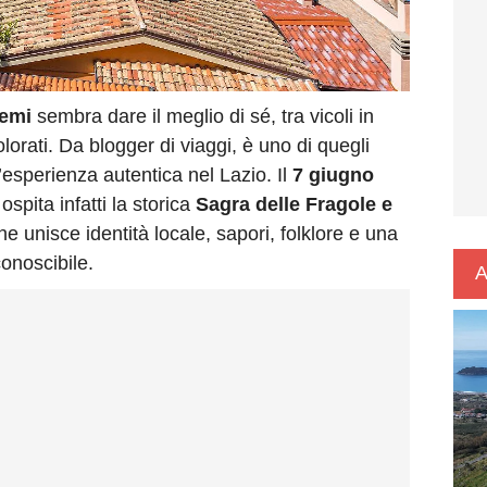
emi
sembra dare il meglio di sé, tra vicoli in
olorati. Da blogger di viaggi, è uno di quegli
’esperienza autentica nel Lazio. Il
7 giugno
ospita infatti la storica
Sagra delle Fragole e
 unisce identità locale, sapori, folklore e una
onoscibile.
A