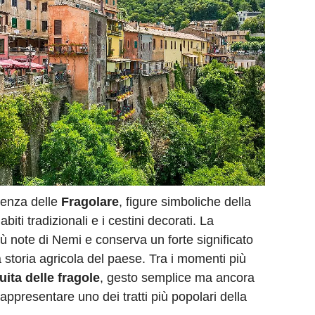
esenza delle
Fragolare
, figure simboliche della
biti tradizionali e i cestini decorati. La
ù note di Nemi e conserva un forte significato
la storia agricola del paese. Tra i momenti più
uita delle fragole
, gesto semplice ma ancora
appresentare uno dei tratti più popolari della