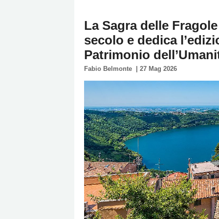
Policy
La Sagra delle Fragole
Cookies
secolo e dedica l’edizi
Policy
Patrimonio dell’Umani
Cambia
Fabio Belmonte
|
27 Mag 2026
Impostazioni
Privacy
Policy