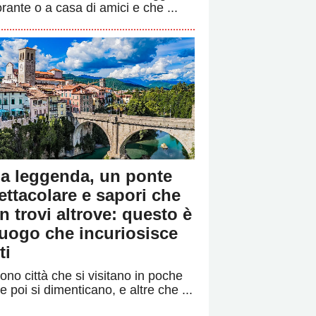
orante o a casa di amici e che ...
a leggenda, un ponte
ettacolare e sapori che
n trovi altrove: questo è
 luogo che incuriosisce
ti
ono città che si visitano in poche
e poi si dimenticano, e altre che ...