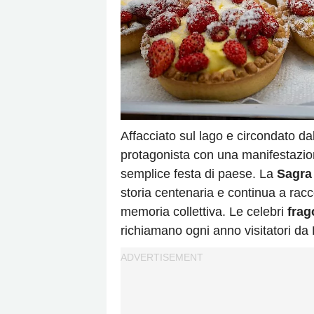
Affacciato sul lago e circondato d
protagonista con una manifestazio
semplice festa di paese. La
Sagra 
storia centenaria e continua a racc
memoria collettiva. Le celebri
frag
richiamano ogni anno visitatori da 