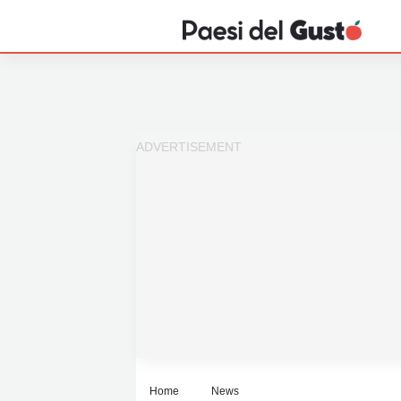
Home
News
Interviste
Territori
Prodotti
Answer
Newsletter
Home
News
Privacy