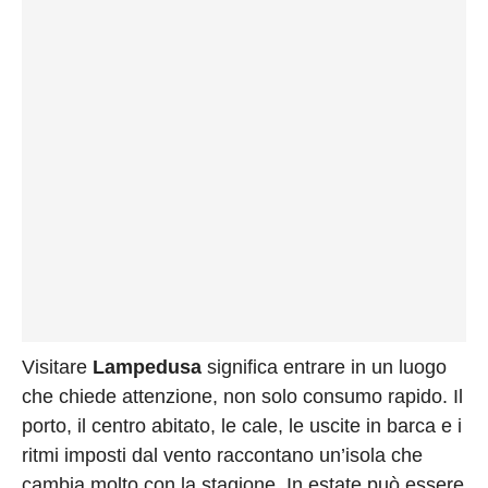
Visitare
Lampedusa
significa entrare in un luogo
che chiede attenzione, non solo consumo rapido. Il
porto, il centro abitato, le cale, le uscite in barca e i
ritmi imposti dal vento raccontano un’isola che
cambia molto con la stagione. In estate può essere