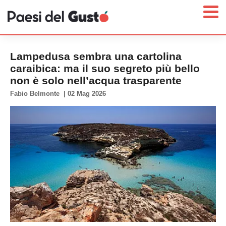
Lampedusa sembra una cartolina
caraibica: ma il suo segreto più bello
non è solo nell’acqua trasparente
Home
Fabio Belmonte
|
02 Mag 2026
News
Interviste
Territori
Prodotti
Answer
Newsletter