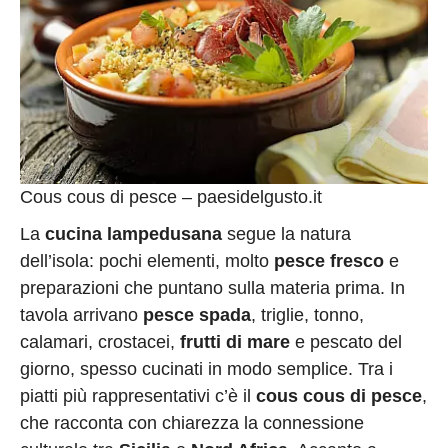
Cous cous di pesce – paesidelgusto.it
La
cucina lampedusana
segue la natura
dell’isola: pochi elementi, molto
pesce fresco
e
preparazioni che puntano sulla materia prima. In
tavola arrivano
pesce spada
, triglie, tonno,
calamari, crostacei,
frutti di mare
e pescato del
giorno, spesso cucinati in modo semplice. Tra i
piatti più rappresentativi c’è il
cous cous di pesce
,
che racconta con chiarezza la connessione