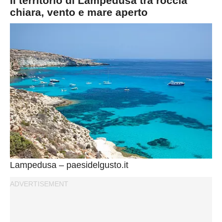
Il territorio di Lampedusa tra roccia
chiara, vento e mare aperto
Lampedusa – paesidelgusto.it