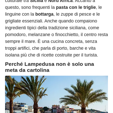
culturale tra
Sicilia
e
Nord Africa
. Accanto a
questo, sono frequenti la
pasta con le triglie
, le
linguine con la
bottarga
, le zuppe di pesce e le
grigliate essenziali. Anche quando compaiono
ingredienti tipici della tradizione siciliana, come
pomodoro, melanzane o finocchietto, il centro resta
sempre il mare. È una cucina concreta, senza
troppi artifici, che parla di porto, barche e vita
isolana più che di ricette costruite per il turista.
Perché Lampedusa non è solo una
meta da cartolina