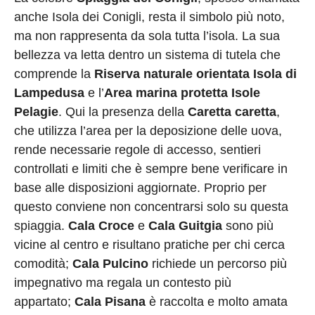
anche Isola dei Conigli, resta il simbolo più noto,
ma non rappresenta da sola tutta l’isola. La sua
bellezza va letta dentro un sistema di tutela che
comprende la
Riserva naturale orientata Isola di
Lampedusa
e l’
Area marina protetta Isole
Pelagie
. Qui la presenza della
Caretta caretta
,
che utilizza l’area per la deposizione delle uova,
rende necessarie regole di accesso, sentieri
controllati e limiti che è sempre bene verificare in
base alle disposizioni aggiornate. Proprio per
questo conviene non concentrarsi solo su questa
spiaggia.
Cala Croce
e
Cala Guitgia
sono più
vicine al centro e risultano pratiche per chi cerca
comodità;
Cala Pulcino
richiede un percorso più
impegnativo ma regala un contesto più
appartato;
Cala Pisana
è raccolta e molto amata