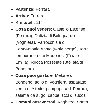
Partenza:
Ferrara
Arrivo:
Ferrara
Km totali
: 114
Cosa puoi vedere
: Castello Estense
(Ferrara), Delizia di Belriguardo
(Voghiera), Parrocchiale di
Sant’Antonio Abate (Malalbergo), Torre
temporanea dei Modenesi (Finale
Emilia), Rocca Possente (Stellata di
Bondeno)
Cosa puoi gustare
: Melone di
Bondeno, aglio di Voghiera, asparago
verde di Altedo, pampapato di Ferrara,
salama da sugo, cappellacci di zucca
Comuni attraversati
: Voghiera, Santa