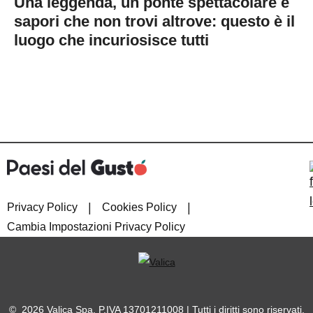
Una leggenda, un ponte spettacolare e
sapori che non trovi altrove: questo è il
luogo che incuriosisce tutti
|
|
Privacy Policy
Cookies Policy
Cambia Impostazioni Privacy Policy
© 2026 Valica Spa. P.IVA 13701211008 | Tutti i diritti sono riservati.