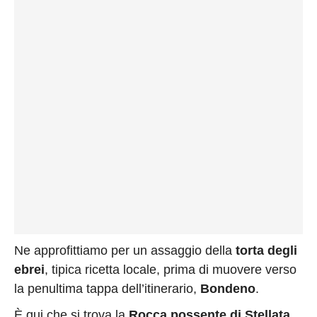
Ne approfittiamo per un assaggio della
torta degli
ebrei
, tipica ricetta locale, prima di muovere verso
la penultima tappa dell’itinerario,
Bondeno
.
È qui che si trova la
Rocca possente di Stellata
,