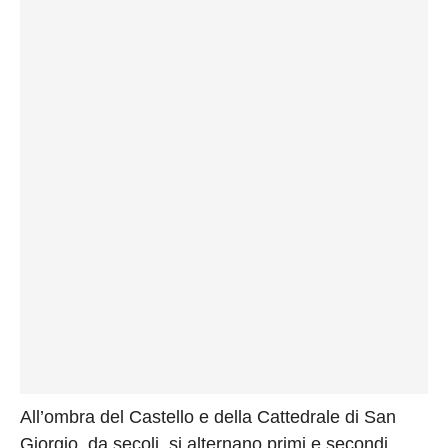
All’ombra del Castello e della Cattedrale di San
Giorgio, da secoli, si alternano primi e secondi