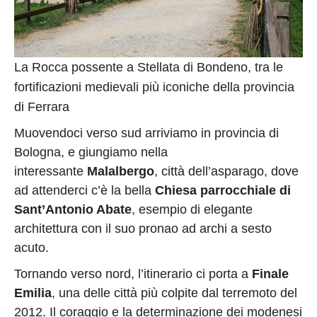
La Rocca possente a Stellata di Bondeno, tra le
fortificazioni medievali più iconiche della provincia
di Ferrara
Muovendoci verso sud arriviamo in provincia di
Bologna, e giungiamo nella
interessante
Malalbergo
, città dell’asparago, dove
ad attenderci c’è la bella
Chiesa parrocchiale di
Sant’Antonio Abate
, esempio di elegante
architettura con il suo pronao ad archi a sesto
acuto.
Tornando verso nord, l’itinerario ci porta a
Finale
Emilia
, una delle città più colpite dal terremoto del
2012. Il coraggio e la determinazione dei modenesi