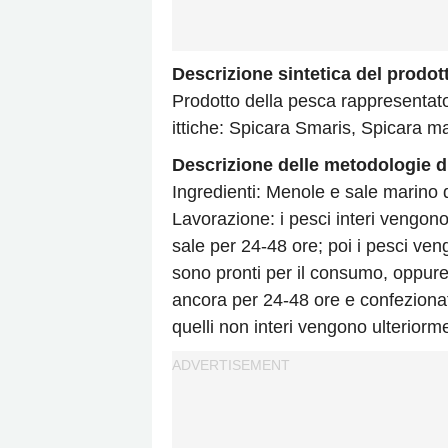
Descrizione sintetica del prodot
Prodotto della pesca rappresentat
ittiche: Spicara Smaris, Spicara m
Descrizione delle metodologie d
Ingredienti: Menole e sale marino d
Lavorazione: i pesci interi vengono c
sale per 24-48 ore; poi i pesci ven
sono pronti per il consumo, oppure
ancora per 24-48 ore e confezionati in
quelli non interi vengono ulteriormen