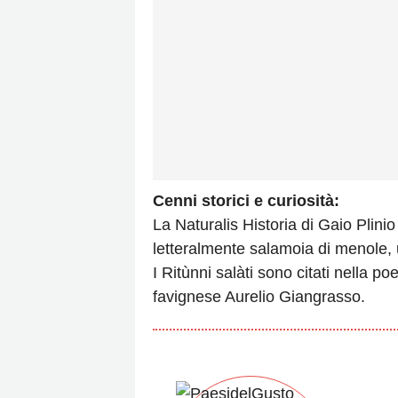
Cenni storici e curiosità:
La Naturalis Historia di Gaio Plini
letteralmente salamoia di menole, ut
I Ritùnni salàti sono citati nella po
favignese Aurelio Giangrasso.