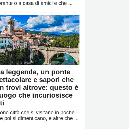
orante o a casa di amici e che ...
a leggenda, un ponte
ettacolare e sapori che
n trovi altrove: questo è
 luogo che incuriosisce
ti
ono città che si visitano in poche
e poi si dimenticano, e altre che ...