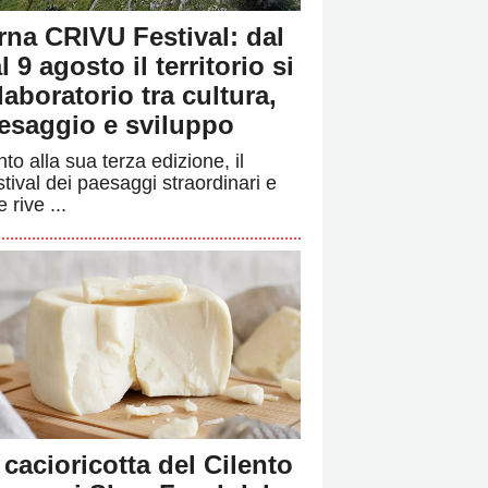
rna CRIVU Festival: dal
l 9 agosto il territorio si
 laboratorio tra cultura,
esaggio e sviluppo
to alla sua terza edizione, il
stival dei paesaggi straordinari e
e rive ...
 cacioricotta del Cilento