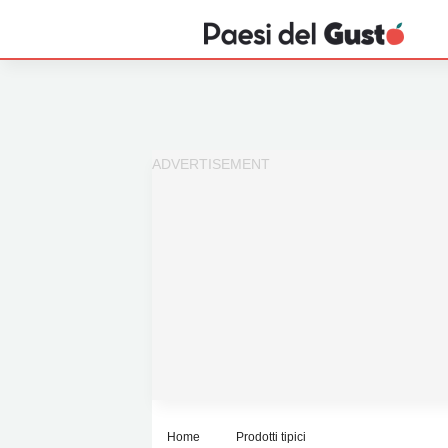
Home
News
Interviste
Territori
Prodotti
Answer
Newsletter
Home
Prodotti tipici
Privacy