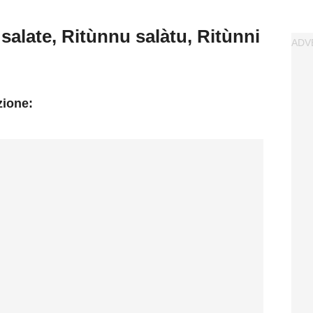
salate, Ritùnnu salàtu, Ritùnni
zione: