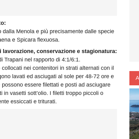
to:
o dalla Menola e più precisamente dalle specie
aena e Spicara flexuosa.
i lavorazione, conservazione e stagionatura:
i Trapani nel rapporto di 4:1/6:1.
ollocati nei contenitori in strati alternati con il
gono lavati ed asciugati al sole per 48-72 ore e
A
 possono essere filettati e posti ad asciugare
 vasetti sott’olio. I filetti troppo piccoli o
te essiccati e triturati.