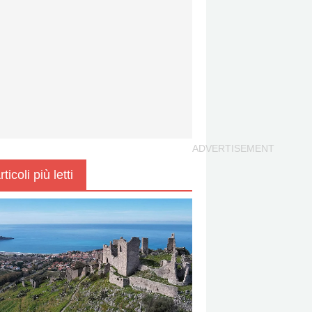
rticoli più letti