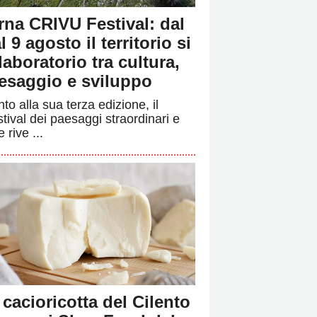
rna CRIVU Festival: dal
l 9 agosto il territorio si
 laboratorio tra cultura,
esaggio e sviluppo
to alla sua terza edizione, il
stival dei paesaggi straordinari e
e rive ...
 cacioricotta del Cilento