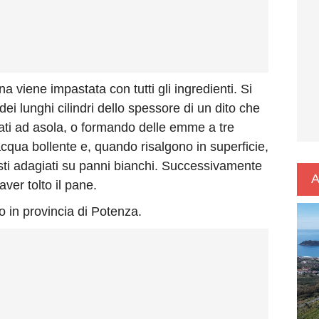
ina viene impastata con tutti gli ingredienti. Si
ei lunghi cilindri dello spessore di un dito che
ati ad asola, o formando delle emme a tre
cqua bollente e, quando risalgono in superficie,
esti adagiati su panni bianchi. Successivamente
A
ver tolto il pane.
o in provincia di Potenza.