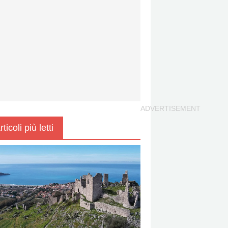
rticoli più letti