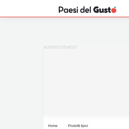
Home
News
Interviste
Territori
Prodotti
Answer
Newsletter
Home
Prodotti tipici
Privacy