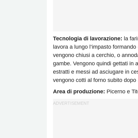
Tecnologia di lavorazione:
la far
lavora a lungo l’impasto formando d
vengono chiusi a cerchio, o annod
gambe. Vengono quindi gettati in a
estratti e messi ad asciugare in c
vengono cotti al forno subito dopo a
Area di produzione:
Picerno e Tit