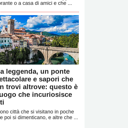
orante o a casa di amici e che ...
a leggenda, un ponte
ettacolare e sapori che
n trovi altrove: questo è
 luogo che incuriosisce
ti
ono città che si visitano in poche
e poi si dimenticano, e altre che ...