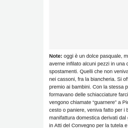
Note:
oggi è un dolce pasquale, ma 
averne infilato alcuni pezzi in una 
spostamenti. Quelli che non veni
nei cassoni, fra la biancheria. Si o
premio ai bambini. Con la stessa p
formavano delle schiacciature farci
vengono chiamate “guarnere” a Pice
cesto o paniere, veniva fatto per i 
manifattura domestica derivati dal g
in Atti del Convegno per la tutela e 