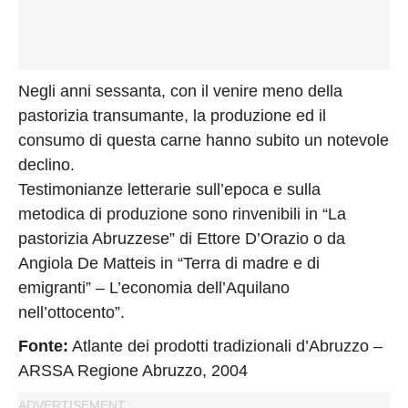
Negli anni sessanta, con il venire meno della
pastorizia transumante, la produzione ed il
consumo di questa carne hanno subito un notevole
declino.
Testimonianze letterarie sull’epoca e sulla
metodica di produzione sono rinvenibili in “La
pastorizia Abruzzese” di Ettore D’Orazio o da
Angiola De Matteis in “Terra di madre e di
emigranti” – L’economia dell’Aquilano
nell’ottocento”.
Fonte:
Atlante dei prodotti tradizionali d’Abruzzo –
ARSSA Regione Abruzzo, 2004