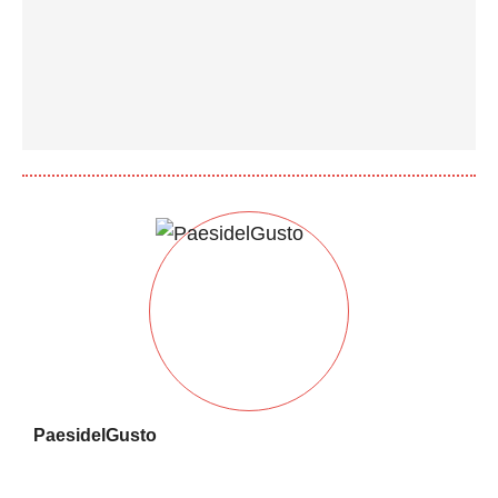
PaesidelGusto