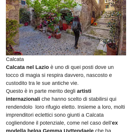
Calcata
Calcata nel Lazio
è uno di quei posti dove un
tocco di magia si respira davvero, nascosto e
custodito tra le sue antiche vie.
Questo è in parte merito degli
artisti
internazionali
che hanno scelto di stabilirsi qui
rendendolo loro rifugio eletto. Insieme a loro, molti
imprenditori eclettici sono giunti a Calcata
cogliendone il potenziale, come nel caso dell’
ex
modella belga Gemma Uyttendaele
che ha