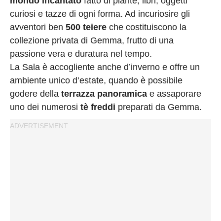
mondo incantato
fatto di piante, libri, oggetti
curiosi e tazze di ogni forma. Ad incuriosire gli
avventori ben
500 teiere
che costituiscono la
collezione privata di Gemma, frutto di una
passione vera e duratura nel tempo.
La Sala è accogliente anche d’inverno e offre un
ambiente unico d’estate, quando è possibile
godere della
terrazza panoramica
e assaporare
uno dei numerosi
tè freddi
preparati da Gemma.