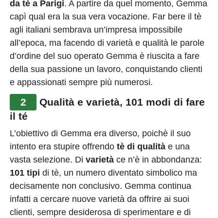
da tè a Parigi
. A partire da quel momento, Gemma
capì qual era la sua vera vocazione. Far bere il tè
agli italiani sembrava un’impresa impossibile
all’epoca, ma facendo di varietà e qualità le parole
d’ordine del suo operato Gemma è riuscita a fare
della sua passione un lavoro, conquistando clienti
e appassionati sempre più numerosi.
2
Qualità e varietà, 101 modi di fare
il té
L’obiettivo di Gemma era diverso, poichè il suo
intento era stupire offrendo
tè di qualità
e una
vasta selezione. Di
varietà
ce n’è in abbondanza:
101 tipi
di tè, un numero diventato simbolico ma
decisamente non conclusivo. Gemma continua
infatti a cercare nuove varietà da offrire ai suoi
clienti, sempre desiderosa di sperimentare e di