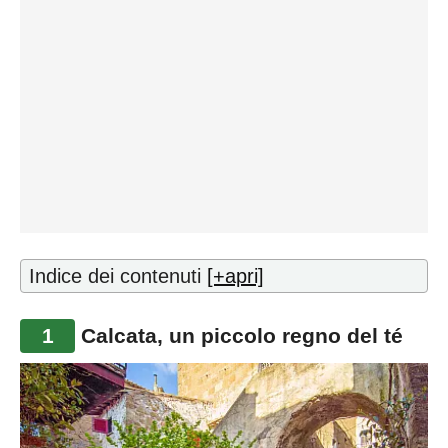
Indice dei contenuti
[+apri]
1
Calcata, un piccolo regno del té