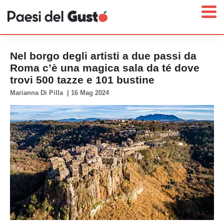
Nel borgo degli artisti a due passi da
Roma c’è una magica sala da té dove
trovi 500 tazze e 101 bustine
Home
Marianna Di Pilla
|
16 Mag 2024
News
Interviste
Territori
Prodotti
Answer
Newsletter