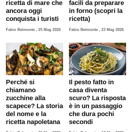
ricetta di mare che
facili da preparare
ancora oggi
in forno (scopri la
conquista i turisti
ricetta)
Fabio Belmonte
,
25 Mag 2026
Fabio Belmonte
,
23 Mag 2026
Perché si
Il pesto fatto in
chiamano
casa diventa
zucchine alla
scuro? La risposta
scapece? La storia
è in un passaggio
del nome e la
che dura pochi
ricetta napoletana
secondi