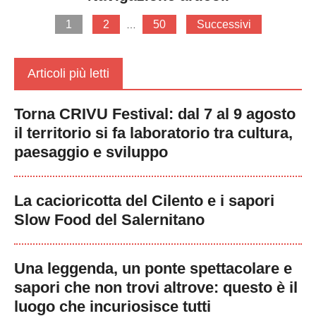
1
2
50
Successivi
…
Articoli più letti
Torna CRIVU Festival: dal 7 al 9 agosto
il territorio si fa laboratorio tra cultura,
paesaggio e sviluppo
La cacioricotta del Cilento e i sapori
Slow Food del Salernitano
Una leggenda, un ponte spettacolare e
sapori che non trovi altrove: questo è il
luogo che incuriosisce tutti