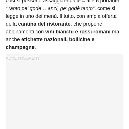
così si possono assaggiare dalle 4 alle 6 portante
“
Tanto pe’ godè… anzi, pe’ godè tanto”
, come si
legge in uno dei menù. Il tutto, con ampia offerta
della
cantina del ristorante
, che propone
abbinamenti con
vini bianchi e rossi romani
ma
anche
etichette nazionali, bollicine e
champagne
.