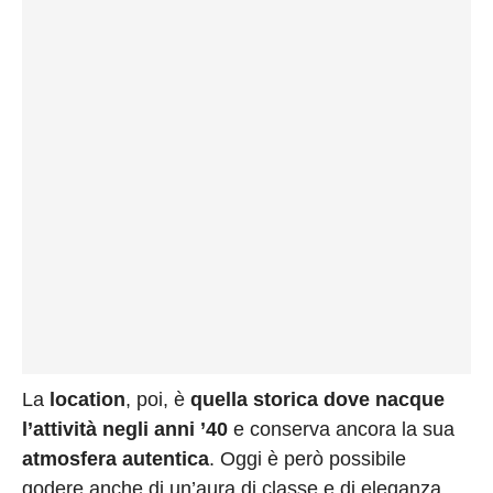
La
location
, poi, è
quella storica dove nacque
l’attività negli anni ’40
e conserva ancora la sua
atmosfera autentica
. Oggi è però possibile
godere anche di un’aura di classe e di eleganza,