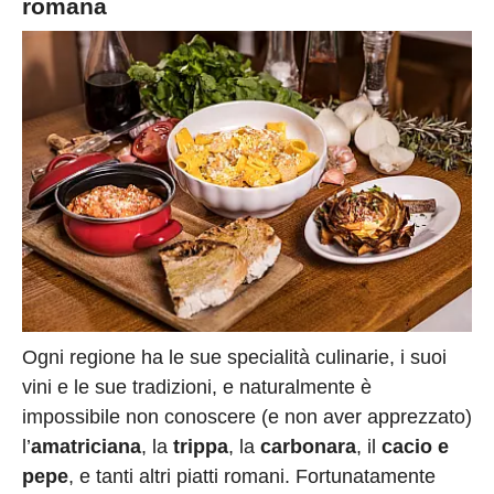
romana
Ogni regione ha le sue specialità culinarie, i suoi
vini e le sue tradizioni, e naturalmente è
impossibile non conoscere (e non aver apprezzato)
l’
amatriciana
, la
trippa
, la
carbonara
, il
cacio e
pepe
, e tanti altri piatti romani. Fortunatamente