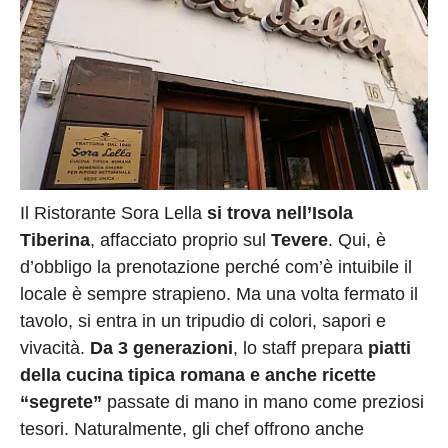
Il Ristorante Sora Lella
si trova nell’Isola
Tiberina
, affacciato proprio sul
Tevere
. Qui, è
d’obbligo la prenotazione perché com’è intuibile il
locale è sempre strapieno. Ma una volta fermato il
tavolo, si entra in un tripudio di colori, sapori e
vivacità.
Da 3 generazioni
, lo staff prepara
piatti
della cucina tipica romana e anche ricette
“segrete”
passate di mano in mano come preziosi
tesori. Naturalmente, gli chef offrono anche