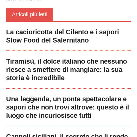
Articoli più letti
La cacioricotta del Cilento e i sapori
Slow Food del Salernitano
Tiramisù, il dolce italiano che nessuno
riesce a smettere di mangiare: la sua
storia è incredibile
Una leggenda, un ponte spettacolare e
sapori che non trovi altrove: questo è il
luogo che incuriosisce tutti
Cannoli siciliani, il segreto che li rende