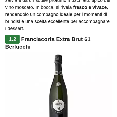
salvia e da un sottile profumo muschiato, tipico del
vino moscato. In bocca, si rivela
fresco e vivace
,
rendendolo un compagno ideale per i momenti di
brindisi e una scelta eccellente per accompagnare
i dessert.
1.2
Franciacorta Extra Brut 61
Berlucchi