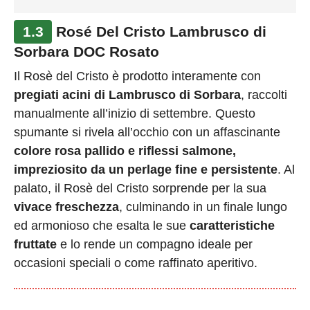
1.3
Rosé Del Cristo Lambrusco di
Sorbara DOC Rosato
Il Rosè del Cristo è prodotto interamente con
pregiati acini di Lambrusco di Sorbara
, raccolti
manualmente all’inizio di settembre. Questo
spumante si rivela all’occhio con un affascinante
colore rosa pallido e riflessi salmone,
impreziosito da un perlage fine e persistente
. Al
palato, il Rosè del Cristo sorprende per la sua
vivace freschezza
, culminando in un finale lungo
ed armonioso che esalta le sue
caratteristiche
fruttate
e lo rende un compagno ideale per
occasioni speciali o come raffinato aperitivo.