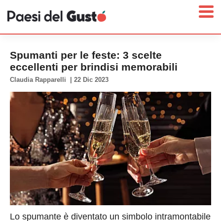
Spumanti per le feste: 3 scelte
eccellenti per brindisi memorabili
Claudia Rapparelli
|
22 Dic 2023
Home
News
Interviste
Territori
Prodotti
Answer
Newsletter
Lo spumante è diventato un simbolo intramontabile