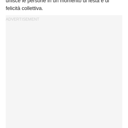
unisce le persone in un momento di festa e di
felicità collettiva.