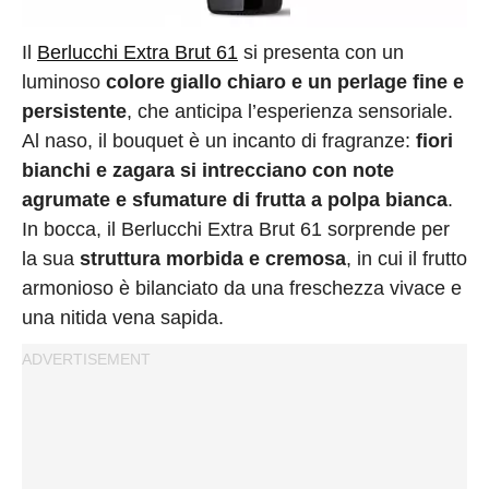
Il
Berlucchi Extra Brut 61
si presenta con un
luminoso
colore giallo chiaro e un perlage fine e
persistente
, che anticipa l’esperienza sensoriale.
Al naso, il bouquet è un incanto di fragranze:
fiori
bianchi e zagara si intrecciano con note
agrumate e sfumature di frutta a polpa bianca
.
In bocca, il Berlucchi Extra Brut 61 sorprende per
la sua
struttura morbida e cremosa
, in cui il frutto
armonioso è bilanciato da una freschezza vivace e
una nitida vena sapida.