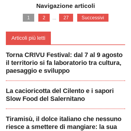
Navigazione articoli
1
2
27
Successivi
…
Articoli più letti
Torna CRIVU Festival: dal 7 al 9 agosto
il territorio si fa laboratorio tra cultura,
paesaggio e sviluppo
La cacioricotta del Cilento e i sapori
Slow Food del Salernitano
Tiramisù, il dolce italiano che nessuno
riesce a smettere di mangiare: la sua