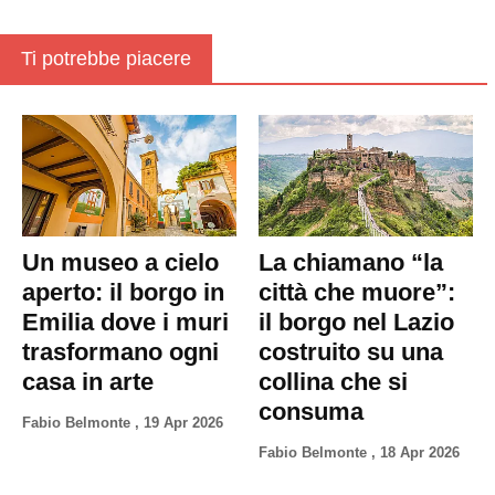
Ti potrebbe piacere
Un museo a cielo
La chiamano “la
aperto: il borgo in
città che muore”:
Emilia dove i muri
il borgo nel Lazio
trasformano ogni
costruito su una
casa in arte
collina che si
consuma
Fabio Belmonte
,
19 Apr 2026
Fabio Belmonte
,
18 Apr 2026