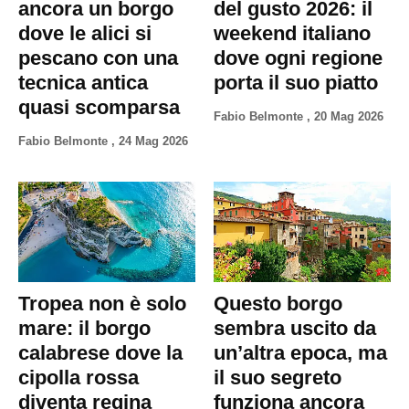
ancora un borgo
del gusto 2026: il
dove le alici si
weekend italiano
pescano con una
dove ogni regione
tecnica antica
porta il suo piatto
quasi scomparsa
Fabio Belmonte
,
20 Mag 2026
Fabio Belmonte
,
24 Mag 2026
Tropea non è solo
Questo borgo
mare: il borgo
sembra uscito da
calabrese dove la
un’altra epoca, ma
cipolla rossa
il suo segreto
diventa regina
funziona ancora