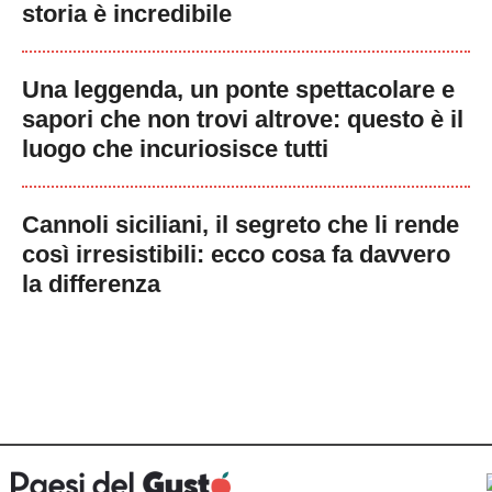
storia è incredibile
Una leggenda, un ponte spettacolare e
sapori che non trovi altrove: questo è il
luogo che incuriosisce tutti
Cannoli siciliani, il segreto che li rende
così irresistibili: ecco cosa fa davvero
la differenza