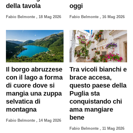
della tavola
oggi
Fabio Belmonte
,
18 Mag 2026
Fabio Belmonte
,
16 Mag 2026
Il borgo abruzzese
Tra vicoli bianchi e
con il lago a forma
brace accesa,
di cuore dove si
questo paese della
mangia una zuppa
Puglia sta
selvatica di
conquistando chi
montagna
ama mangiare
bene
Fabio Belmonte
,
14 Mag 2026
Fabio Belmonte
,
11 Mag 2026