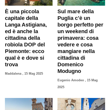
È una piccola
Sul mare della
capitale della
Puglia c’è un
Langa Astigiana,
borgo perfetto per
ed è anche la
un weekend di
cittadina della
primavera: cosa
robiola DOP del
vedere e cosa
Piemonte: ecco
mangiare nella
qual è e dove si
cittadina di
trova
Domenico
Modugno
Maddalena
,
15 Mag 2025
Eugenio Amodeo
,
15 Mag
2025