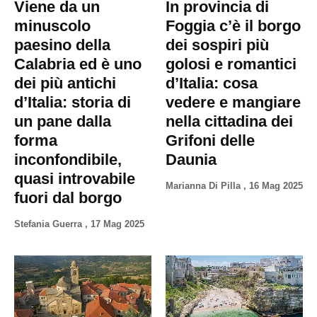
Viene da un
In provincia di
minuscolo
Foggia c’è il borgo
paesino della
dei sospiri più
Calabria ed è uno
golosi e romantici
dei più antichi
d’Italia: cosa
d’Italia: storia di
vedere e mangiare
un pane dalla
nella cittadina dei
forma
Grifoni delle
inconfondibile,
Daunia
quasi introvabile
Marianna Di Pilla
,
16 Mag 2025
fuori dal borgo
Stefania Guerra
,
17 Mag 2025