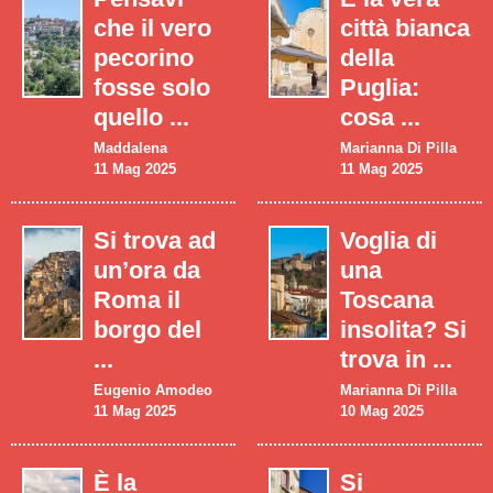
che il vero
città bianca
pecorino
della
fosse solo
Puglia:
quello ...
cosa ...
Maddalena
Marianna Di Pilla
11 Mag 2025
11 Mag 2025
Si trova ad
Voglia di
un’ora da
una
Roma il
Toscana
borgo del
insolita? Si
...
trova in ...
Eugenio Amodeo
Marianna Di Pilla
11 Mag 2025
10 Mag 2025
È la
Si