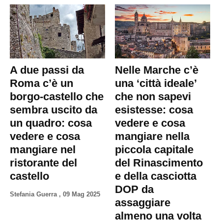
A due passi da
Nelle Marche c’è
Roma c’è un
una ‘città ideale’
borgo-castello che
che non sapevi
sembra uscito da
esistesse: cosa
un quadro: cosa
vedere e cosa
vedere e cosa
mangiare nella
mangiare nel
piccola capitale
ristorante del
del Rinascimento
castello
e della casciotta
DOP da
Stefania Guerra
,
09 Mag 2025
assaggiare
almeno una volta