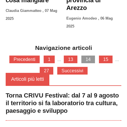
cosa mangiare
provincia di
Arezzo
Claudia Giammatteo
,
07 Mag
Eugenio Amodeo
,
06 Mag
2025
2025
Navigazione articoli
Precedenti
1
13
14
15
…
…
27
Successivi
Articoli più letti
Torna CRIVU Festival: dal 7 al 9 agosto
il territorio si fa laboratorio tra cultura,
paesaggio e sviluppo