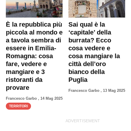
È la repubblica più
Sai qual è la
piccola al mondo e
‘capitale’ della
a tavola sembra di
burrata? Ecco
essere in Emilia-
cosa vedere e
Romagna: cosa
cosa mangiare la
fare, vedere e
città dell’oro
mangiare e 3
bianco della
ristoranti da
Puglia
provare
Francesco Garbo
,
13 Mag 2025
Francesco Garbo
,
14 Mag 2025
TERRITORI