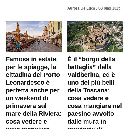
Aurora De Luca
,
08 Mag 2025
Famosa in estate
È il “borgo della
per le spiagge, la
battaglia” della
cittadina del Porto
Valtiberina, ed è
Leonardesco è
uno dei più belli
perfetta anche per
della Toscana:
un weekend di
cosa vedere e
primavera sul
cosa mangiare nel
mare della Riviera:
paesino avvolto
cosa vedere e
dalle mura in