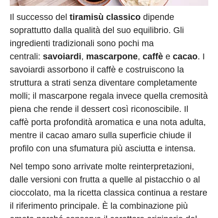
Il successo del
tiramisù classico
dipende
soprattutto dalla qualità del suo equilibrio. Gli
ingredienti tradizionali sono pochi ma
centrali:
savoiardi
,
mascarpone
,
caffè
e
cacao
. I
savoiardi assorbono il caffè e costruiscono la
struttura a strati senza diventare completamente
molli; il mascarpone regala invece quella cremosità
piena che rende il dessert così riconoscibile. Il
caffè porta profondità aromatica e una nota adulta,
mentre il cacao amaro sulla superficie chiude il
profilo con una sfumatura più asciutta e intensa.
Nel tempo sono arrivate molte reinterpretazioni,
dalle versioni con frutta a quelle al pistacchio o al
cioccolato, ma la ricetta classica continua a restare
il riferimento principale. È la combinazione più