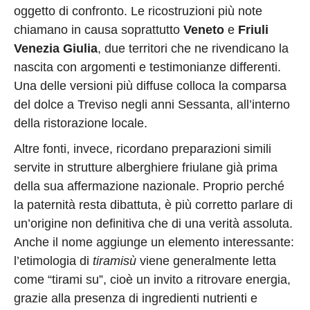
oggetto di confronto. Le ricostruzioni più note
chiamano in causa soprattutto
Veneto
e
Friuli
Venezia Giulia
, due territori che ne rivendicano la
nascita con argomenti e testimonianze differenti.
Una delle versioni più diffuse colloca la comparsa
del dolce a Treviso negli anni Sessanta, all’interno
della ristorazione locale.
Altre fonti, invece, ricordano preparazioni simili
servite in strutture alberghiere friulane già prima
della sua affermazione nazionale. Proprio perché
la paternità resta dibattuta, è più corretto parlare di
un’origine non definitiva che di una verità assoluta.
Anche il nome aggiunge un elemento interessante:
l’etimologia di
tiramisù
viene generalmente letta
come “tirami su”, cioè un invito a ritrovare energia,
grazie alla presenza di ingredienti nutrienti e