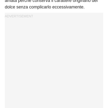
amata perché conserva il carattere originario del
dolce senza complicarlo eccessivamente.