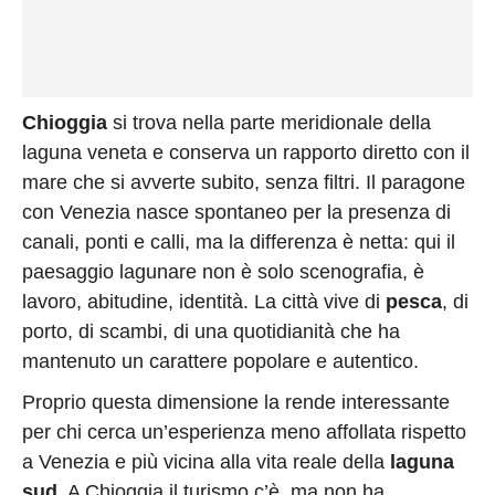
Chioggia
si trova nella parte meridionale della
laguna veneta e conserva un rapporto diretto con il
mare che si avverte subito, senza filtri. Il paragone
con Venezia nasce spontaneo per la presenza di
canali, ponti e calli, ma la differenza è netta: qui il
paesaggio lagunare non è solo scenografia, è
lavoro, abitudine, identità. La città vive di
pesca
, di
porto, di scambi, di una quotidianità che ha
mantenuto un carattere popolare e autentico.
Proprio questa dimensione la rende interessante
per chi cerca un’esperienza meno affollata rispetto
a Venezia e più vicina alla vita reale della
laguna
sud
. A Chioggia il turismo c’è, ma non ha