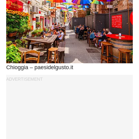
Chioggia – paesidelgusto.it