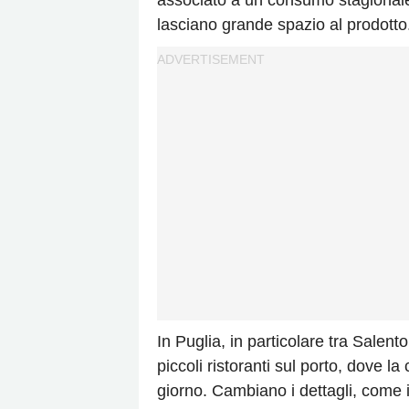
associato a un consumo stagionale
lasciano grande spazio al prodotto
In Puglia, in particolare tra Salento
piccoli ristoranti sul porto, dove l
giorno. Cambiano i dettagli, come il