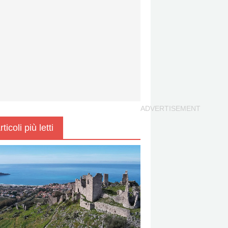
rticoli più letti