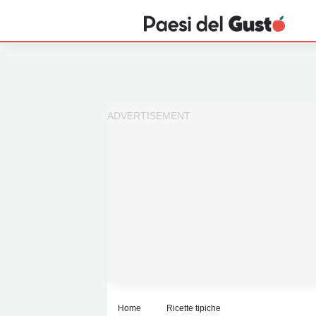
Home
News
Interviste
Territori
Prodotti
Answer
Newsletter
Home
Ricette tipiche
Privacy