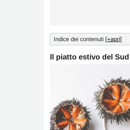
Indice dei contenuti
[+apri]
Il piatto estivo del Su