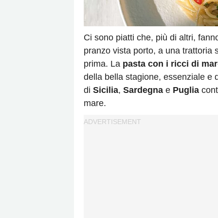
Ci sono piatti che, più di altri, fa
pranzo vista porto, a una trattoria
prima. La
pasta con i ricci di ma
della bella stagione, essenziale e 
di
Sicilia
,
Sardegna
e
Puglia
cont
mare.