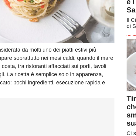
e 
Sa
Il C
di S
iderata da molti uno dei piatti estivi più
pare soprattutto nei mesi caldi, quando il mare
osta, tra ristoranti affacciati sui porti, tavoli
ogli. La ricetta è semplice solo in apparenza,
icato: pochi ingredienti, esecuzione rapida e
Ti
ch
sm
su
Ci s