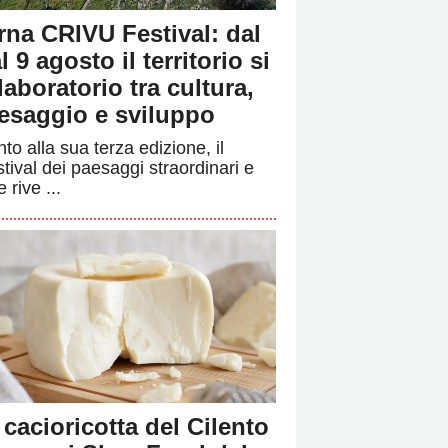
rna CRIVU Festival: dal
l 9 agosto il territorio si
 laboratorio tra cultura,
esaggio e sviluppo
to alla sua terza edizione, il
stival dei paesaggi straordinari e
e rive ...
 cacioricotta del Cilento