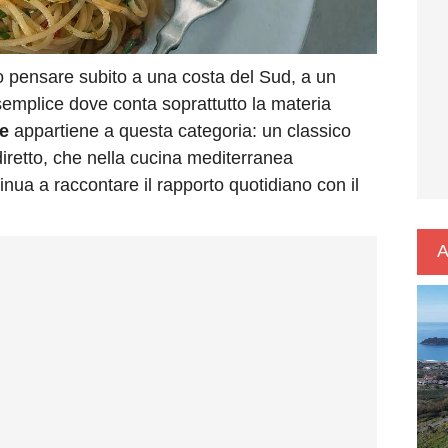
nno pensare subito a una costa del Sud, a un
 semplice dove conta soprattutto la materia
re
appartiene a questa categoria: un classico
diretto, che nella cucina mediterranea
inua a raccontare il rapporto quotidiano con il
A