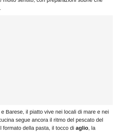
 molto sentito, con preparazioni sobrie che
.
 e Barese, il piatto vive nei locali di mare e nei
a cucina segue ancora il ritmo del pescato del
 formato della pasta, il tocco di
aglio
, la