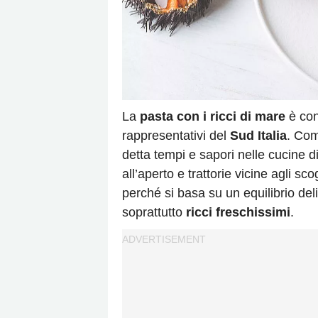
La
pasta con i ricci di mare
è cons
rappresentativi del
Sud Italia
. Com
detta tempi e sapori nelle cucine di c
all’aperto e trattorie vicine agli sc
perché si basa su un equilibrio del
soprattutto
ricci freschissimi
.