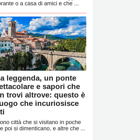
orante o a casa di amici e che ...
a leggenda, un ponte
ettacolare e sapori che
n trovi altrove: questo è
 luogo che incuriosisce
ti
ono città che si visitano in poche
e poi si dimenticano, e altre che ...