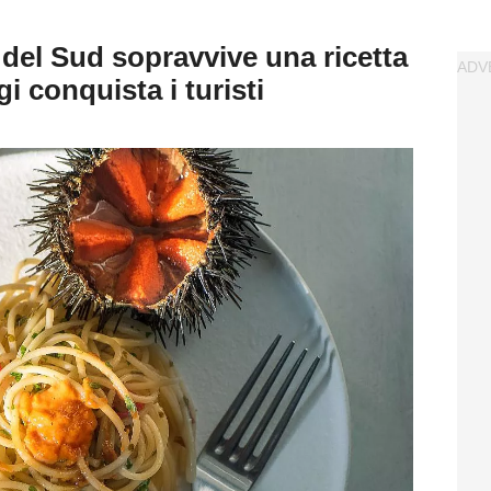
i del Sud sopravvive una ricetta
i conquista i turisti