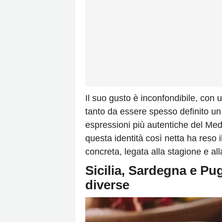
Il suo gusto è inconfondibile, con u
tanto da essere spesso definito un 
espressioni più autentiche del Medi
questa identità così netta ha reso i
concreta, legata alla stagione e all
Sicilia, Sardegna e Pug
diverse