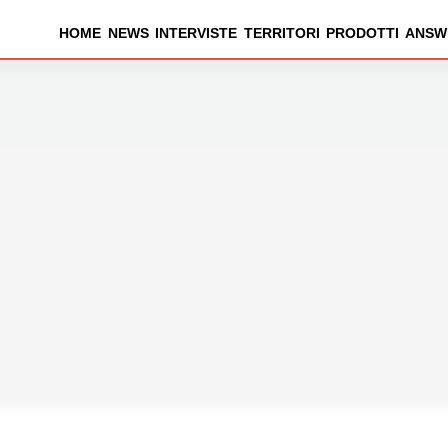
HOME
NEWS
INTERVISTE
TERRITORI
PRODOTTI
ANSW