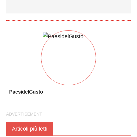
PaesidelGusto
Articoli più letti