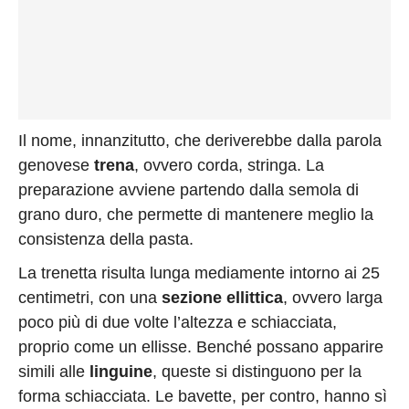
Il nome, innanzitutto, che deriverebbe dalla parola
genovese
trena
, ovvero corda, stringa. La
preparazione avviene partendo dalla semola di
grano duro, che permette di mantenere meglio la
consistenza della pasta.
La trenetta risulta lunga mediamente intorno ai 25
centimetri, con una
sezione ellittica
, ovvero larga
poco più di due volte l’altezza e schiacciata,
proprio come un ellisse. Benché possano apparire
simili alle
linguine
, queste si distinguono per la
forma schiacciata. Le bavette, per contro, hanno sì