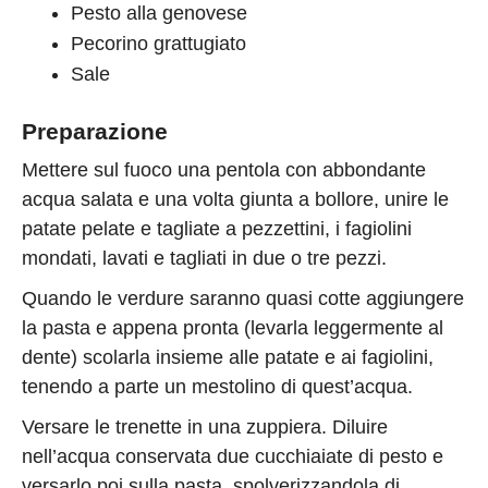
Pesto alla genovese
Pecorino grattugiato
Sale
Preparazione
Mettere sul fuoco una pentola con abbondante
acqua salata e una volta giunta a bollore, unire le
patate pelate e tagliate a pezzettini, i fagiolini
mondati, lavati e tagliati in due o tre pezzi.
Quando le verdure saranno quasi cotte aggiungere
la pasta e appena pronta (levarla leggermente al
dente) scolarla insieme alle patate e ai fagiolini,
tenendo a parte un mestolino di quest’acqua.
Versare le trenette in una zuppiera. Diluire
nell’acqua conservata due cucchiaiate di pesto e
versarlo poi sulla pasta, spolverizzandola di