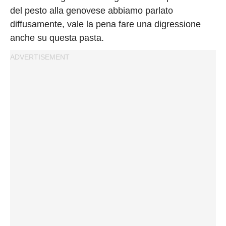
Privacy
del pesto alla genovese abbiamo parlato
Policy
diffusamente, vale la pena fare una digressione
Cookies
anche su questa pasta.
Policy
Cambia
Impostazioni
Privacy
Policy